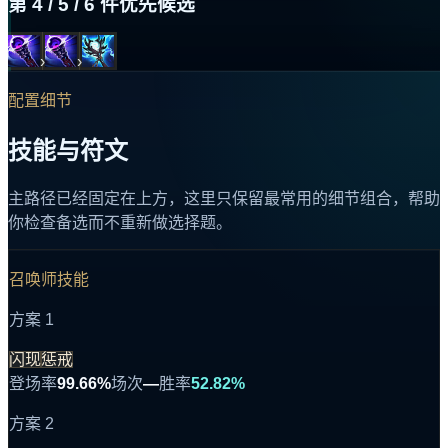
第 4 / 5 / 6 件优先候选
›
›
配置细节
技能与符文
主路径已经固定在上方，这里只保留最常用的细节组合，帮助
你检查备选而不重新做选择题。
召唤师技能
方案
1
闪现
惩戒
登场率
99.66%
场次
—
胜率
52.82%
方案
2