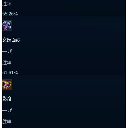
胜率
55.26%
女妖面纱
—
场
胜率
61.61%
影焰
—
场
胜率