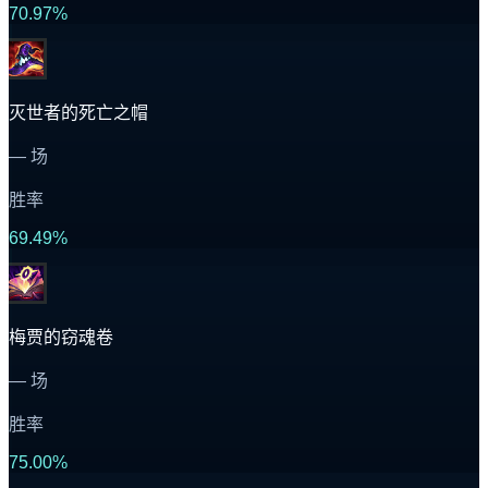
70.97%
灭世者的死亡之帽
—
场
胜率
69.49%
梅贾的窃魂卷
—
场
胜率
75.00%