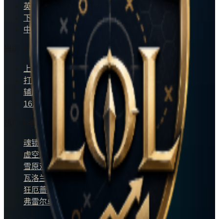
英雄出装攻略
下路位置榜
中路位置榜
当前环境
上路强势英雄
打野推荐选择
辅助强势英雄
16.15 版本环境
热门攻略
魂锁典狱长 出装攻略
虚空之女 出装攻略
雪原双子 出装攻略
瓦洛兰之盾 出装攻略
狂厄蔷薇 出装攻略
弗雷尔卓德之心 出装攻略