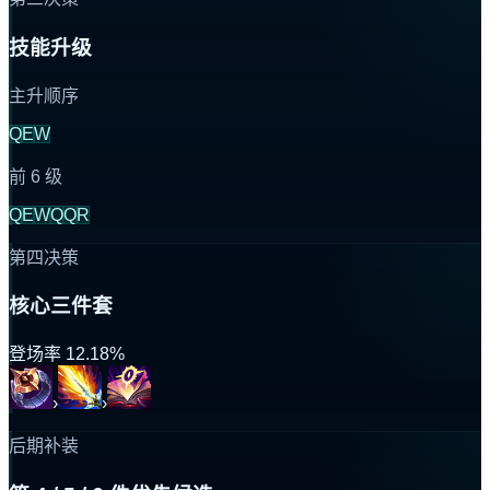
技能升级
主升顺序
Q
E
W
前 6 级
Q
E
W
Q
Q
R
第四决策
核心三件套
登场率 12.18%
›
›
后期补装