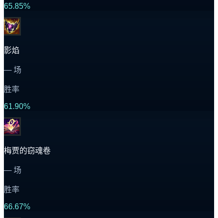
65.85%
影焰
—
场
胜率
61.90%
梅贾的窃魂卷
—
场
胜率
66.67%