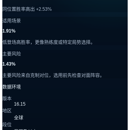
同位置胜率高出 +2.53%
适用场景
1.91%
低登场高胜率，更像熟练度或特定局势选择。
主要风险
1.43%
主要风险来自克制对位，选用前先检查对面阵容。
数据环境
版本
16.15
地区
全球
段位