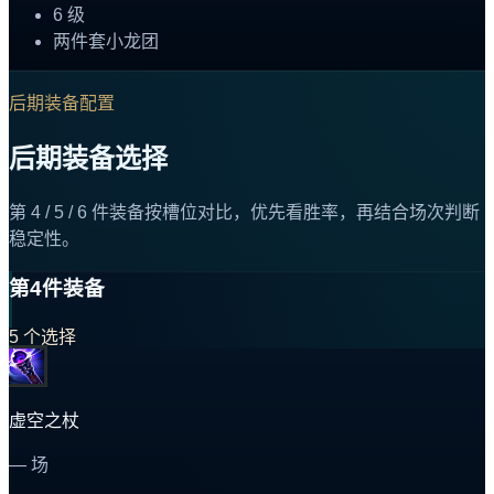
6 级
两件套小龙团
后期装备配置
后期装备选择
第 4 / 5 / 6 件装备按槽位对比，优先看胜率，再结合场次判断
稳定性。
第4件装备
5
个选择
虚空之杖
—
场