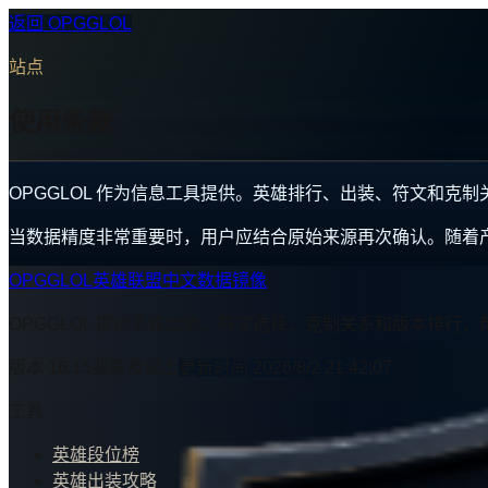
返回 OPGGLOL
站点
使用条款
OPGGLOL 作为信息工具提供。英雄排行、出装、符文和克
当数据精度非常重要时，用户应结合原始来源再次确认。随着
OPGGLOL
英雄联盟中文数据镜像
OPGGLOL 提供英雄出装、符文选择、克制关系和版本排行
版本
16.15
翡翠及以上
更新时间
2026/8/2 21:42:07
工具
英雄段位榜
英雄出装攻略