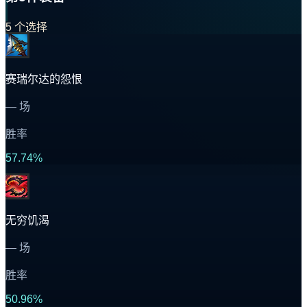
5
个选择
赛瑞尔达的怨恨
—
场
胜率
57.74%
无穷饥渴
—
场
胜率
50.96%