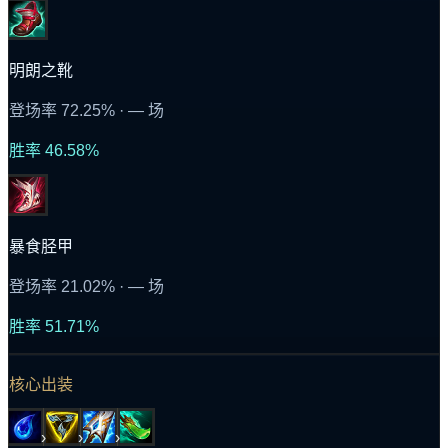
明朗之靴
登场率 72.25% ·
—
场
胜率
46.58%
暴食胫甲
登场率 21.02% ·
—
场
胜率
51.71%
核心出装
›
›
›