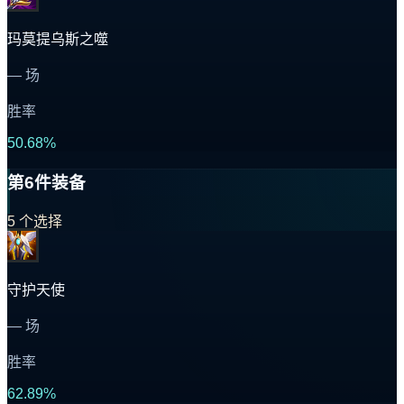
玛莫提乌斯之噬
—
场
胜率
50.68%
第6件装备
5
个选择
守护天使
—
场
胜率
62.89%