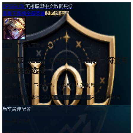
OPGGLOL
英雄联盟中文数据镜像
查看
下路
榜
全部英雄
返回版本榜
下路
C
评级
位置胜率第 27
探险家（EZ）
OPGGLOL出装、符文与
后期装备选择
探险家（EZ）
下路
胜率、核心路径与克制风险
持续维护快照
版本
16.15
全球
·
翡翠及以上
未公开
场对局
当前最佳配置
核心路径快照
OP.GG 快照