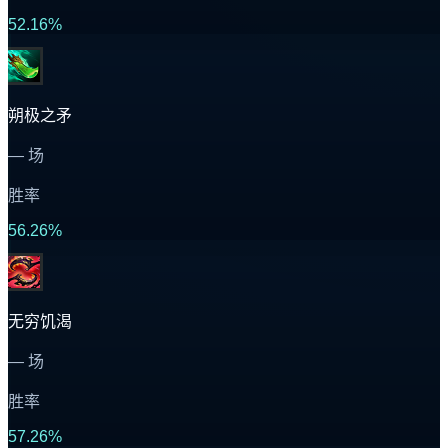
52.16%
朔极之矛
—
场
胜率
56.26%
无穷饥渴
—
场
胜率
57.26%