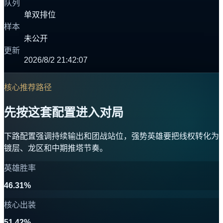
队列
单双排位
样本
未公开
更新
2026/8/2 21:42:07
核心推荐路径
先按这套配置进入对局
下路配置强调持续输出和团战站位，强势英雄要把线权转化为
镀层、龙区和中期推塔节奏。
英雄胜率
46.31%
核心出装
51.42%