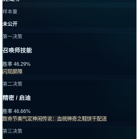
样本量
未公开
第一决策
召唤师技能
胜率 46.29%
闪现
屏障
第二决策
精密 / 启迪
胜率 46.66%
致命节奏
气定神闲
传说：血统
神奇之鞋
饼干配送
第三决策