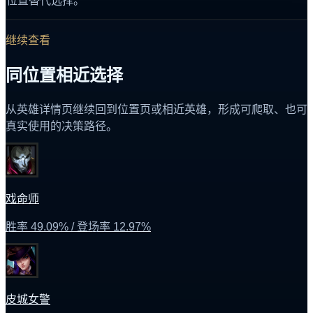
位置替代选择。
继续查看
同位置相近选择
从英雄详情页继续回到位置页或相近英雄，形成可爬取、也可
真实使用的决策路径。
戏命师
胜率
49.09%
/ 登场率
12.97%
皮城女警