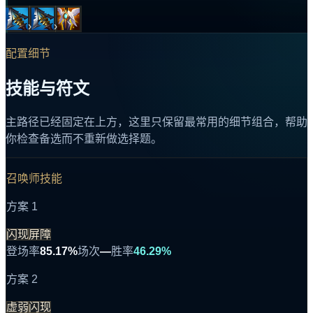
›
›
配置细节
技能与符文
主路径已经固定在上方，这里只保留最常用的细节组合，帮助
你检查备选而不重新做选择题。
召唤师技能
方案
1
闪现
屏障
登场率
85.17%
场次
—
胜率
46.29%
方案
2
虚弱
闪现