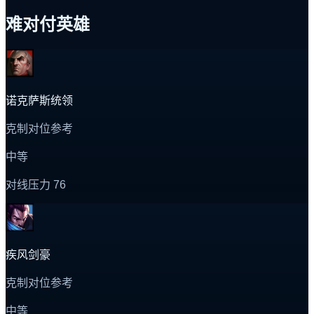
难对付英雄
诺克萨斯统领
克制对位参考
中等
对线压力
76
疾风剑豪
克制对位参考
中等