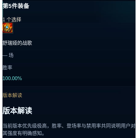
第5件装备
1
个选择
舒瑞娅的战歌
—
场
胜率
100.00%
版本解读
版本解读
当前版本优先级极高，胜率、登场率与禁用率共同说明用户对
其强度有明确感知。