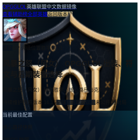
OPGGLOL
英雄联盟中文数据镜像
查看
辅助
榜
全部英雄
返回版本榜
辅助
OP
评级
位置胜率第 21
风暴之怒（风女）
OPGGLOL出装、符
文与后期装备选择
风暴之怒（风女）
辅助
胜率、核心路径与克制风险
持续维护快照
版本
16.15
全球
·
翡翠及以上
未公开
场对局
当前最佳配置
核心路径快照
OP.GG 快照