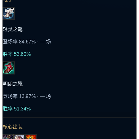
轻灵之靴
登场率 84.67% ·
—
场
胜率
53.60%
明朗之靴
登场率 13.97% ·
—
场
胜率
51.34%
核心出装