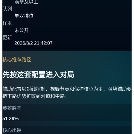
翡翠及以上
队列
单双排位
样本
未公开
更新
2026/8/2 21:42:07
核心推荐路径
先按这套配置进入对局
辅助配置以对线控制、视野节奏和保护核心为主，强势辅助要
把下路优势扩散到河道和中路。
英雄胜率
51.29%
核心出装