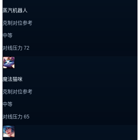
蒸汽机器人
克制对位参考
中等
对线压力
72
魔法猫咪
克制对位参考
中等
对线压力
65