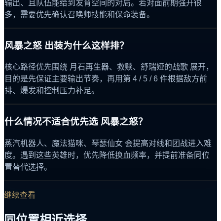
输出、且队伍能给到发育空间的对局。若对面前期强开很
多，需要优先确认召唤师技能和保命装备。
风暴之怒 出装为什么这样排？
核心路径优先围绕 月石再生器、救赎、舒瑞娅的战歌 展开，
目的是先保证主要输出节奏，再用第 4 / 5 / 6 件根据敌方前
排、爆发和控制压力补足。
什么情况不适合优先选 风暴之怒？
蒸汽机器人、魔法猫咪、琴瑟仙女 会提高对线和团战进入难
度。遇到这些英雄时，优先降低换血频率，并提前准备同位
置替代选择。
继续查看
同位置相近选择