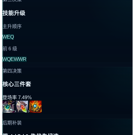
技能升级
主升顺序
W
E
Q
前 6 级
W
Q
E
W
W
R
第四决策
核心三件套
登场率 7.49%
›
›
后期补装