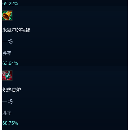
65.22%
米凯尔的祝福
—
场
胜率
63.64%
炽热香炉
—
场
胜率
68.75%