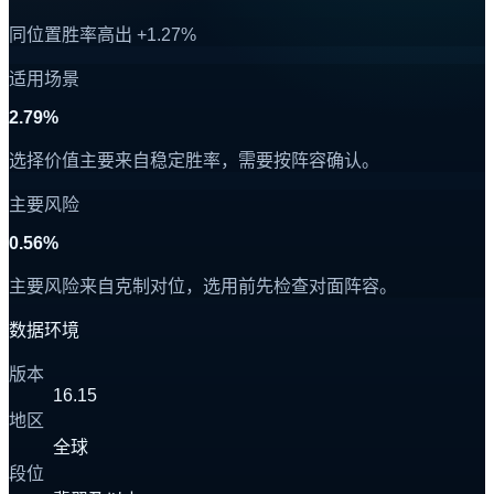
同位置胜率高出 +1.27%
适用场景
2.79%
选择价值主要来自稳定胜率，需要按阵容确认。
主要风险
0.56%
主要风险来自克制对位，选用前先检查对面阵容。
数据环境
版本
16.15
地区
全球
段位