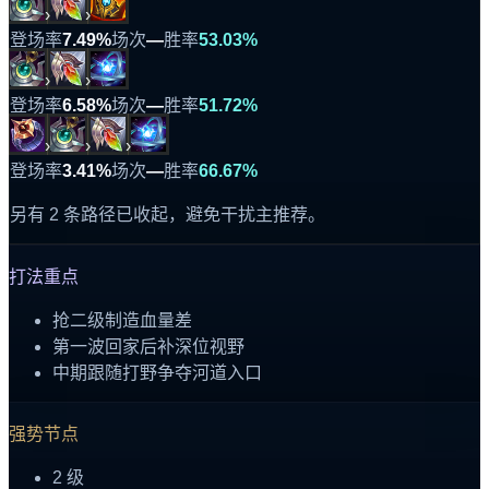
›
›
登场率
7.49%
场次
—
胜率
53.03%
›
›
登场率
6.58%
场次
—
胜率
51.72%
›
›
›
登场率
3.41%
场次
—
胜率
66.67%
另有
2
条路径已收起，避免干扰主推荐。
打法重点
抢二级制造血量差
第一波回家后补深位视野
中期跟随打野争夺河道入口
强势节点
2 级