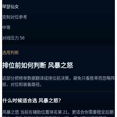
琴瑟仙女
克制对位参考
中等
对线压力
58
选用判断
排位前如何判断 风暴之怒
这部分把榜单数据翻译成排位前决策，避免只看胜率而忽略阵
容、对位和装备路径。
什么时候适合选 风暴之怒？
风暴之怒 当前在辅助位置排名第 21，更适合你需要稳定后期