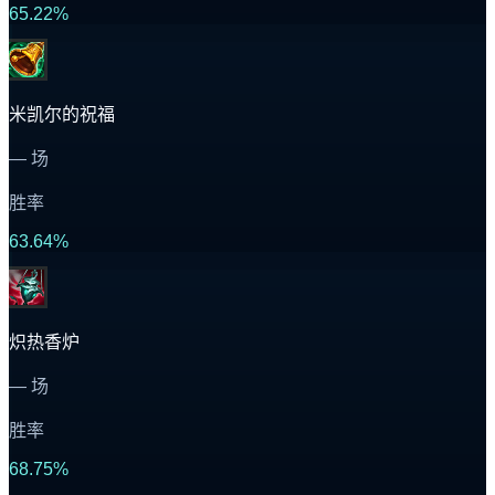
65.22%
米凯尔的祝福
—
场
胜率
63.64%
炽热香炉
—
场
胜率
68.75%