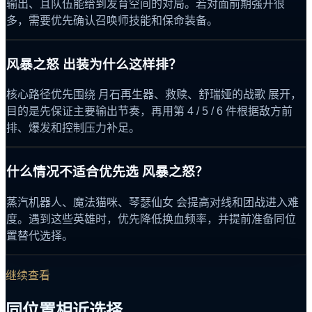
输出、且队伍能给到发育空间的对局。若对面前期强开很
多，需要优先确认召唤师技能和保命装备。
风暴之怒 出装为什么这样排？
核心路径优先围绕 月石再生器、救赎、舒瑞娅的战歌 展开，
目的是先保证主要输出节奏，再用第 4 / 5 / 6 件根据敌方前
排、爆发和控制压力补足。
什么情况不适合优先选 风暴之怒？
蒸汽机器人、魔法猫咪、琴瑟仙女 会提高对线和团战进入难
度。遇到这些英雄时，优先降低换血频率，并提前准备同位
置替代选择。
继续查看
同位置相近选择