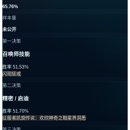
65.76%
样本量
未公开
第一决策
召唤师技能
胜率 51.53%
闪现
惩戒
第二决策
精密 / 启迪
胜率 51.70%
征服者
凯旋
传说：欢欣
神奇之鞋
星界洞悉
第三决策