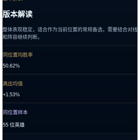
版本解读
整体表现稳定，适合作为当前位置的常规备选，需要结合对线
和阵容继续判断。
同位置均胜率
50.62%
高出均值
+1.53%
同位置样本
55
位英雄