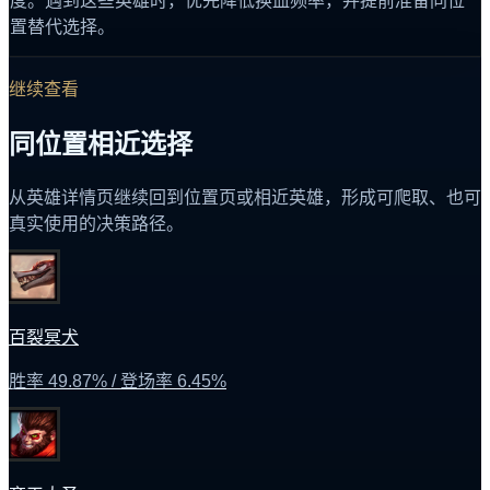
度。遇到这些英雄时，优先降低换血频率，并提前准备同位
置替代选择。
继续查看
同位置相近选择
从英雄详情页继续回到位置页或相近英雄，形成可爬取、也可
真实使用的决策路径。
百裂冥犬
胜率
49.87%
/ 登场率
6.45%