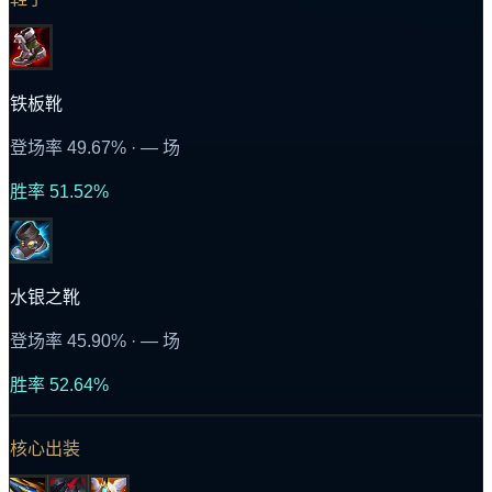
铁板靴
登场率 49.67% ·
—
场
胜率
51.52%
水银之靴
登场率 45.90% ·
—
场
胜率
52.64%
核心出装