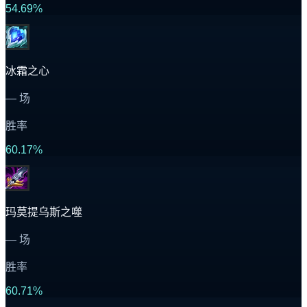
54.69%
冰霜之心
—
场
胜率
60.17%
玛莫提乌斯之噬
—
场
胜率
60.71%