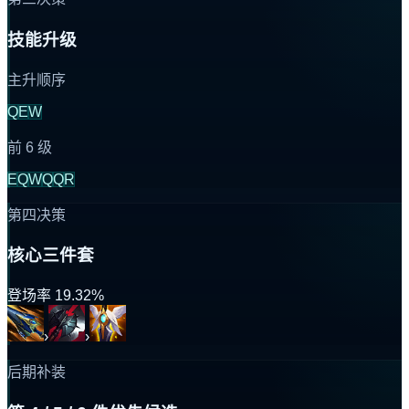
技能升级
主升顺序
Q
E
W
前 6 级
E
Q
W
Q
Q
R
第四决策
核心三件套
登场率 19.32%
›
›
后期补装