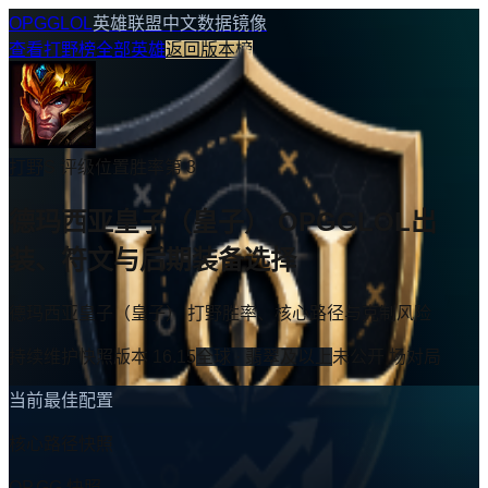
OPGGLOL
英雄联盟中文数据镜像
查看
打野
榜
全部英雄
返回版本榜
打野
S
评级
位置胜率第 3
德玛西亚皇子（皇子）
OPGGLOL出
装、符文与后期装备选择
德玛西亚皇子（皇子）
打野
胜率、核心路径与克制风险
持续维护快照
版本
16.15
全球
·
翡翠及以上
未公开
场对局
当前最佳配置
核心路径快照
OP.GG 快照