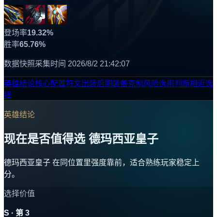
›
›
登场率
19.32%
胜率
65.76%
数据快照采集时间
2026/8/2 21:42:07
英雄结论
核心配置
符文出装
后期装备
克制风险
选用判断
相近选
择
英雄结论
现在是否值得选
德玛西亚皇子
德玛西亚皇子 在同位置里强度靠前，适合熟练玩家稳定上
分。
选择价值
S · 第 3