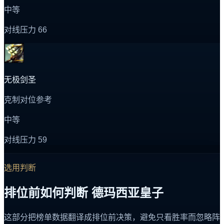
中等
对线压力
66
无极剑圣
克制对位参考
中等
对线压力
59
选用判断
排位前如何判断 德玛西亚皇子
这部分把榜单数据翻译成排位前决策，避免只看胜率而忽略阵