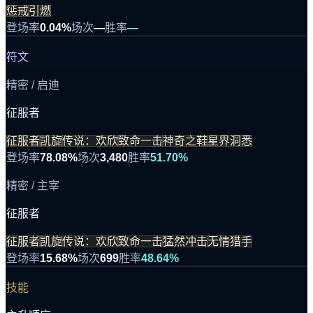
惩戒
引燃
登场率
0.04%
场次
—
胜率
—
符文
精密
/
启迪
征服者
征服者
凯旋
传说：欢欣
致命一击
神奇之鞋
星界洞悉
登场率
78.08%
场次
3,480
胜率
51.70%
精密
/
主宰
征服者
征服者
凯旋
传说：欢欣
致命一击
猛然冲击
无情猎手
登场率
15.68%
场次
699
胜率
48.64%
技能