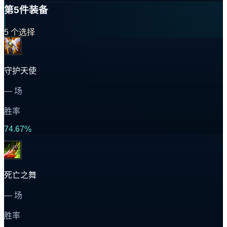
第5件装备
5
个选择
守护天使
—
场
胜率
74.67%
死亡之舞
—
场
胜率