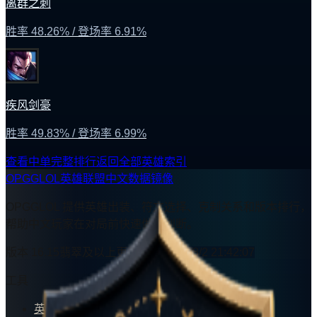
离群之刺
胜率
48.26%
/ 登场率
6.91%
疾风剑豪
胜率
49.83%
/ 登场率
6.99%
查看
中单
完整排行
返回全部英雄索引
OPGGLOL
英雄联盟中文数据镜像
OPGGLOL 提供英雄出装、符文选择、克制关系和版本排行，
帮助中文玩家在对局前快速做出判断。
版本
16.15
翡翠及以上
更新时间
2026/8/2 21:42:07
工具
英雄段位榜