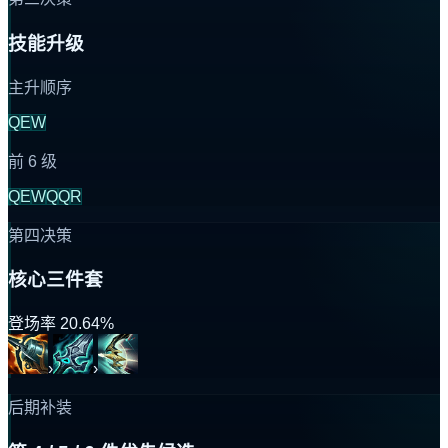
技能升级
主升顺序
Q
E
W
前 6 级
Q
E
W
Q
Q
R
第四决策
核心三件套
登场率 20.64%
›
›
后期补装