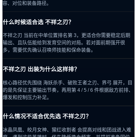
容、对位和装备路径。
什么时候适合选 不祥之刃？
不祥之刃 当前在中单位置排名第 3，更适合你需要稳定后期
输出、且队伍能给到发育空间的对局。若对面前期强开很
多，需要优先确认召唤师技能和保命装备。
不祥之刃 出装为什么这样排？
核心路径优先围绕 海妖杀手、破败王者之刃、界弓 展开，目
的是先保证主要输出节奏，再用第 4 / 5 / 6 件根据敌方前排、
爆发和控制压力补足。
什么情况不适合优先选 不祥之刃？
冰晶凤凰、皎月女神、猩红收割者 会提高对线和团战进入难