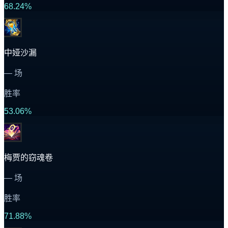
68.24%
中娅沙漏
—
场
胜率
53.06%
梅贾的窃魂卷
—
场
胜率
71.88%