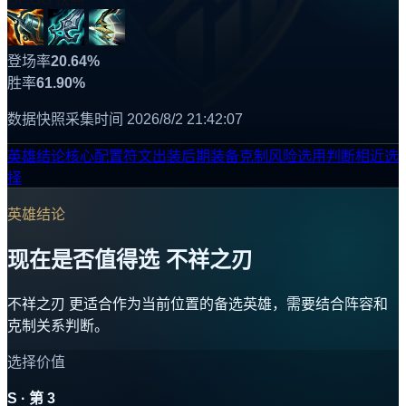
›
›
登场率
20.64%
胜率
61.90%
数据快照采集时间
2026/8/2 21:42:07
英雄结论
核心配置
符文出装
后期装备
克制风险
选用判断
相近选
择
英雄结论
现在是否值得选
不祥之刃
不祥之刃 更适合作为当前位置的备选英雄，需要结合阵容和
克制关系判断。
选择价值
S · 第 3