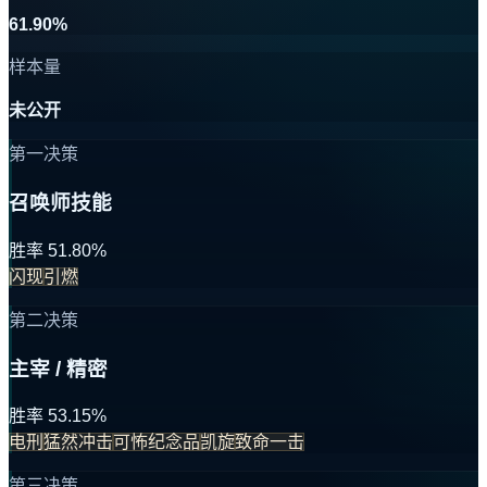
61.90%
样本量
未公开
第一决策
召唤师技能
胜率 51.80%
闪现
引燃
第二决策
主宰 / 精密
胜率 53.15%
电刑
猛然冲击
可怖纪念品
凯旋
致命一击
第三决策