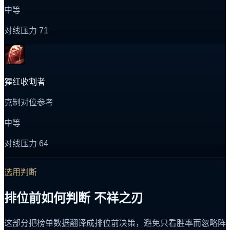
中等
对线压力
71
猩红收割者
克制对位参考
中等
对线压力
64
选用判断
排位前如何判断 不祥之刃
这部分把榜单数据翻译成排位前决策，避免只看胜率而忽略阵