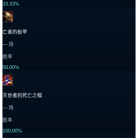
33.33%
亡者的板甲
—
场
胜率
50.00%
灭世者的死亡之帽
—
场
胜率
100.00%