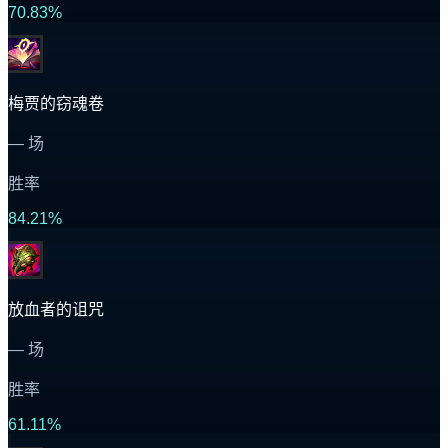
70.83%
梅贾的窃魂卷
—
场
胜率
84.21%
放血者的诅咒
—
场
胜率
61.11%