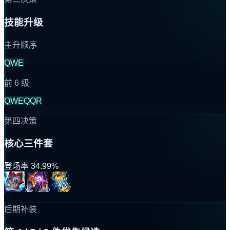
技能升级
主升顺序
Q
W
E
前 6 级
Q
W
E
Q
Q
R
第四决策
核心三件套
登场率 34.99%
›
›
后期补装