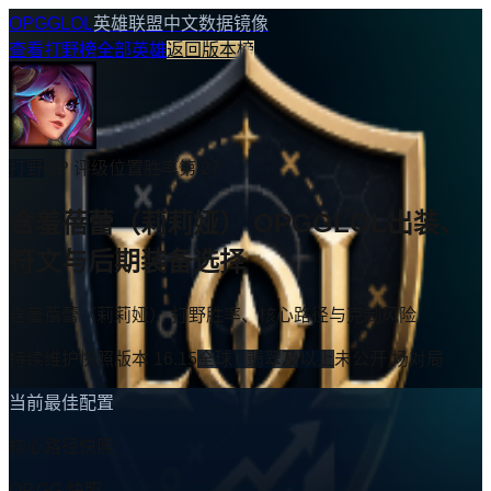
OPGGLOL
英雄联盟中文数据镜像
查看
打野
榜
全部英雄
返回版本榜
打野
OP
评级
位置胜率第 27
含羞蓓蕾（莉莉娅）
OPGGLOL出装、
符文与后期装备选择
含羞蓓蕾（莉莉娅）
打野
胜率、核心路径与克制风险
持续维护快照
版本
16.15
全球
·
翡翠及以上
未公开
场对局
当前最佳配置
核心路径快照
OP.GG 快照