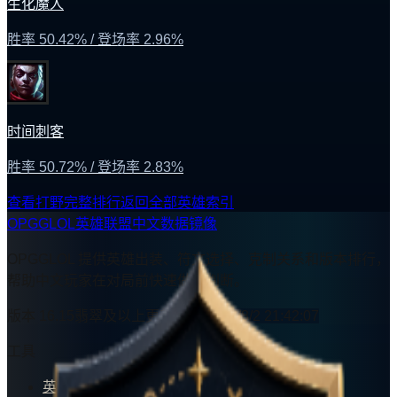
生化魔人
胜率
50.42%
/ 登场率
2.96%
时间刺客
胜率
50.72%
/ 登场率
2.83%
查看
打野
完整排行
返回全部英雄索引
OPGGLOL
英雄联盟中文数据镜像
OPGGLOL 提供英雄出装、符文选择、克制关系和版本排行，
帮助中文玩家在对局前快速做出判断。
版本
16.15
翡翠及以上
更新时间
2026/8/2 21:42:07
工具
英雄段位榜