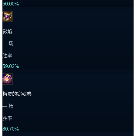
50.00%
影焰
—
场
胜率
59.02%
梅贾的窃魂卷
—
场
胜率
80.70%