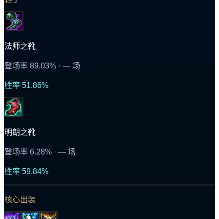
法师之靴
登场率 89.03% ·
—
场
胜率
51.86%
明朗之靴
登场率 6.28% ·
—
场
胜率
59.84%
核心出装