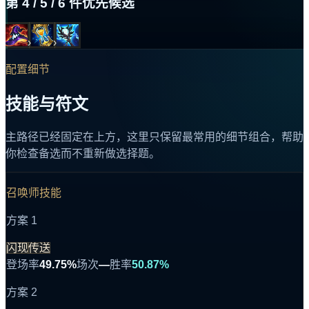
第 4 / 5 / 6 件优先候选
›
›
配置细节
技能与符文
主路径已经固定在上方，这里只保留最常用的细节组合，帮助
你检查备选而不重新做选择题。
召唤师技能
方案
1
闪现
传送
登场率
49.75%
场次
—
胜率
50.87%
方案
2