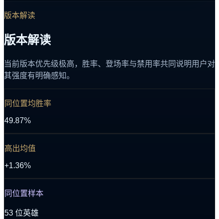
版本解读
版本解读
当前版本优先级极高，胜率、登场率与禁用率共同说明用户对
其强度有明确感知。
同位置均胜率
49.87%
高出均值
+1.36%
同位置样本
53
位英雄