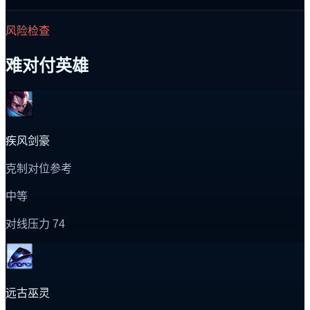
风险检查
难对付英雄
疾风剑豪
克制对位参考
中等
对线压力
74
远古巫灵