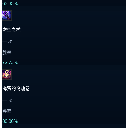
63.33%
虚空之杖
—
场
胜率
72.73%
梅贾的窃魂卷
—
场
胜率
80.00%