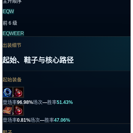
主升顺序
E
Q
W
前 6 级
E
Q
W
E
E
R
出装细节
起始、鞋子与核心路径
起始装备
›
登场率
96.98%
场次
—
胜率
51.43%
›
登场率
0.81%
场次
—
胜率
47.06%
鞋子