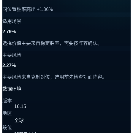
同位置胜率高出 +1.36%
适用场景
2.79%
选择价值主要来自稳定胜率，需要按阵容确认。
主要风险
2.27%
主要风险来自克制对位，选用前先检查对面阵容。
数据环境
版本
16.15
地区
全球
段位