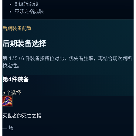
6 级斩杀线
巫妖之祸成装
后期装备配置
后期装备选择
第 4 / 5 / 6 件装备按槽位对比，优先看胜率，再结合场次判断
稳定性。
第4件装备
5
个选择
灭世者的死亡之帽
—
场