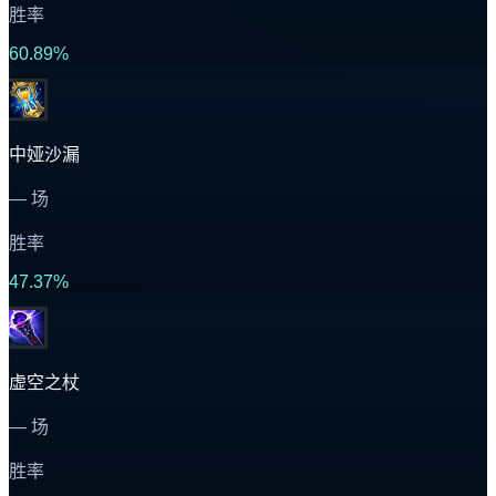
胜率
60.89%
中娅沙漏
—
场
胜率
47.37%
虚空之杖
—
场
胜率