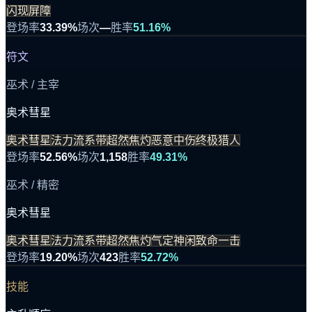
闪现
屏障
登场率
33.39%
场次
—
胜率
51.16%
符文
巫术
/
主宰
奥术彗星
奥术彗星
法力流系带
超然
焦灼
恶意中伤
终极猎人
登场率
52.56%
场次
1,158
胜率
49.31%
巫术
/
精密
奥术彗星
奥术彗星
法力流系带
超然
焦灼
气定神闲
致命一击
登场率
19.20%
场次
423
胜率
52.72%
技能