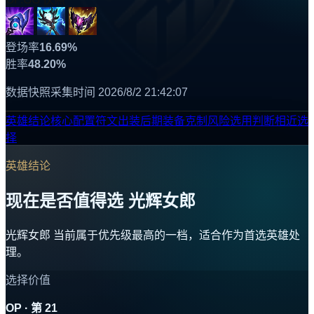
›
›
登场率
16.69%
胜率
48.20%
数据快照采集时间
2026/8/2 21:42:07
英雄结论
核心配置
符文出装
后期装备
克制风险
选用判断
相近选
择
英雄结论
现在是否值得选
光辉女郎
光辉女郎 当前属于优先级最高的一档，适合作为首选英雄处
理。
选择价值
OP · 第 21