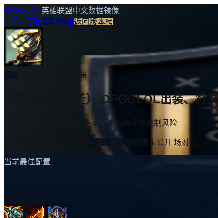
OPGGLOL
英雄联盟中文数据镜像
查看
打野
榜
全部英雄
返回版本榜
打野
OP
评级
位置胜率第 35
无极剑圣（剑圣）
OPGGLOL出装、符
无极剑圣（剑圣）
打野
胜率、核心路径与克制风险
持续维护快照
版本
16.15
全球
·
翡翠及以上
未公开
场对局
当前最佳配置
核心路径快照
OP.GG 快照