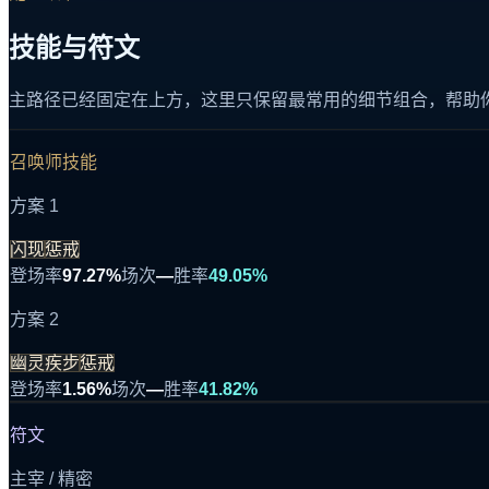
技能与符文
主路径已经固定在上方，这里只保留最常用的细节组合，帮助
召唤师技能
方案
1
闪现
惩戒
登场率
97.27%
场次
—
胜率
49.05%
方案
2
幽灵疾步
惩戒
登场率
1.56%
场次
—
胜率
41.82%
符文
主宰
/
精密