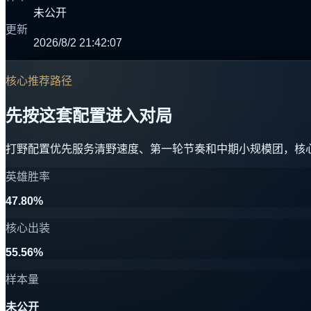
未公开
更新
2026/8/2 21:42:07
核心推荐路径
先按这套配置进入对局
打野配置优先服务清野速度、第一轮节奏和中期小规模团，核
英雄胜率
47.80%
核心出装
55.56%
样本量
未公开