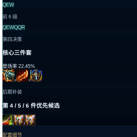
Q
E
W
前 6 级
Q
E
W
Q
Q
R
第四决策
核心三件套
登场率 22.45%
›
›
后期补装
第 4 / 5 / 6 件优先候选
›
›
配置细节