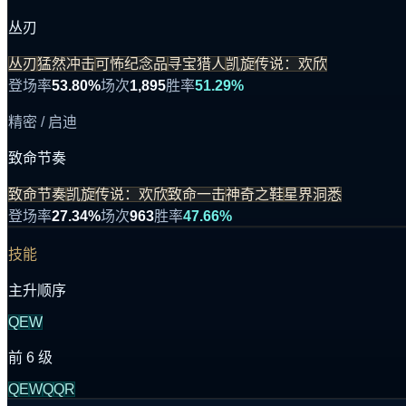
丛刃
丛刃
猛然冲击
可怖纪念品
寻宝猎人
凯旋
传说：欢欣
登场率
53.80%
场次
1,895
胜率
51.29%
精密
/
启迪
致命节奏
致命节奏
凯旋
传说：欢欣
致命一击
神奇之鞋
星界洞悉
登场率
27.34%
场次
963
胜率
47.66%
技能
主升顺序
Q
E
W
前 6 级
Q
E
W
Q
Q
R