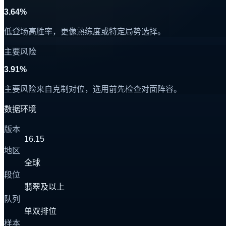
3.64%
低登场高胜率，更像熟练度或特定局势选择。
主要风险
3.91%
主要风险来自克制对位，选用前先检查对面阵容。
数据环境
版本
16.15
地区
全球
段位
翡翠及以上
队列
单双排位
样本