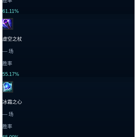
胜率
61.11%
虚空之杖
—
场
胜率
55.17%
冰霜之心
—
场
胜率