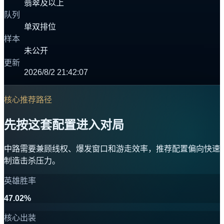
翡翠及以上
队列
单双排位
样本
未公开
更新
2026/8/2 21:42:07
核心推荐路径
先按这套配置进入对局
中路需要兼顾线权、爆发窗口和游走效率，推荐配置偏向快速
制造击杀压力。
英雄胜率
47.02%
核心出装