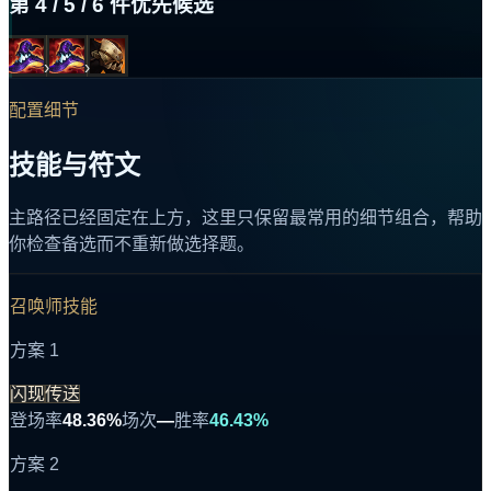
第 4 / 5 / 6 件优先候选
›
›
配置细节
技能与符文
主路径已经固定在上方，这里只保留最常用的细节组合，帮助
你检查备选而不重新做选择题。
召唤师技能
方案
1
闪现
传送
登场率
48.36%
场次
—
胜率
46.43%
方案
2