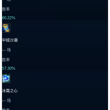
胜率
60.22%
中娅沙漏
—
场
胜率
57.30%
冰霜之心
—
场