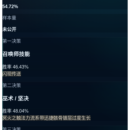
54.72%
样本量
未公开
第一决策
召唤师技能
胜率 46.43%
闪现
传送
第二决策
巫术 / 坚决
胜率 48.04%
冥火之触
法力流系带
迅捷
骸骨镀层
过度生长
第三决策