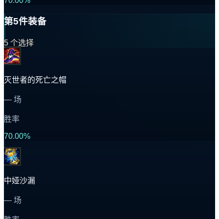
70.00%
第5件装备
5
个选择
灭世者的死亡之帽
—
场
胜率
70.00%
中娅沙漏
—
场