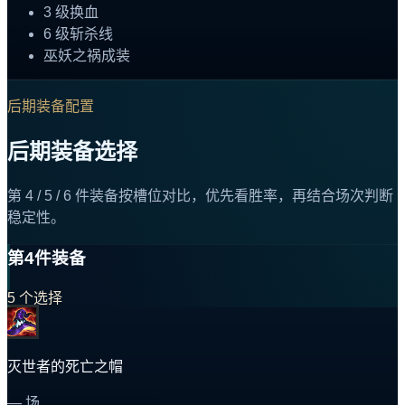
3 级换血
6 级斩杀线
巫妖之祸成装
后期装备配置
后期装备选择
第 4 / 5 / 6 件装备按槽位对比，优先看胜率，再结合场次判断
稳定性。
第4件装备
5
个选择
灭世者的死亡之帽
—
场