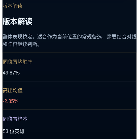
版本解读
版本解读
整体表现稳定，适合作为当前位置的常规备选，需要结合对线
和阵容继续判断。
同位置均胜率
49.87%
高出均值
-2.85%
同位置样本
53
位英雄