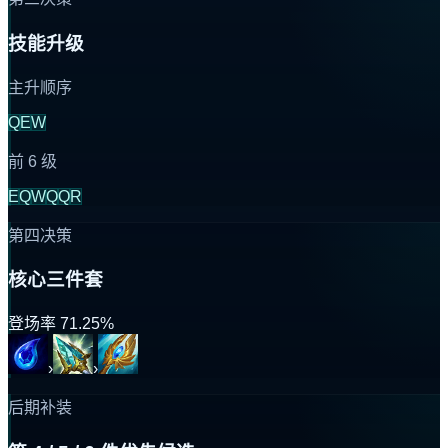
技能升级
主升顺序
Q
E
W
前 6 级
E
Q
W
Q
Q
R
第四决策
核心三件套
登场率 71.25%
›
›
后期补装