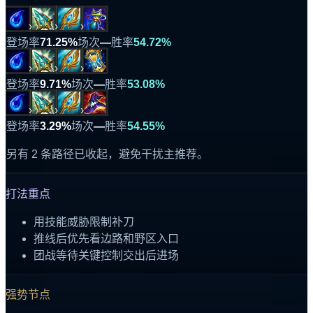
›
›
›
登场率
71.25%
场次
—
胜率
54.72%
›
›
›
登场率
9.71%
场次
—
胜率
53.08%
›
›
›
登场率
3.29%
场次
—
胜率
54.55%
另有
2
条路径已收起，避免干扰主推荐。
打法重点
用技能威胁限制补刀
推线后优先看边路和野区入口
团战等待关键控制交出后进场
强势节点