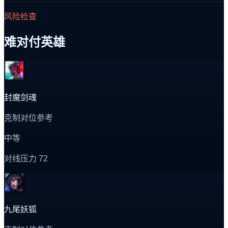
风险检查
难对付英雄
封魔剑魂
克制对位参考
中等
对线压力
72
九尾妖狐