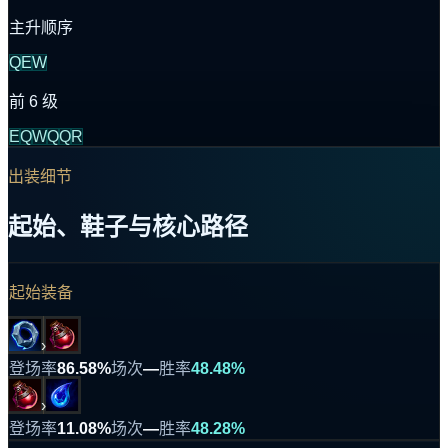
主升顺序
Q
E
W
前 6 级
E
Q
W
Q
Q
R
出装细节
起始、鞋子与核心路径
起始装备
›
登场率
86.58%
场次
—
胜率
48.48%
›
登场率
11.08%
场次
—
胜率
48.28%