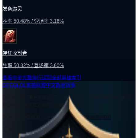
发条魔灵
胜率
50.48%
/ 登场率
3.16%
猩红收割者
胜率
50.82%
/ 登场率
3.80%
查看
中单
完整排行
返回全部英雄索引
OPGGLOL
英雄联盟中文数据镜像
OPGGLOL 提供英雄出装、符文选择、克制关系和版本排行，
帮助中文玩家在对局前快速做出判断。
版本
16.15
翡翠及以上
更新时间
2026/8/2 21:42:07
工具