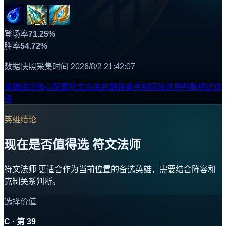
›
›
登场率
71.25%
胜率
54.72%
数据快照采集时间
2026/8/2 21:42:07
英雄结论
核心配置
符文出装
后期装备
克制风险
选用判断
相近选
择
英雄结论
现在是否值得选
符文法师
符文法师 更适合作为当前位置的备选英雄，需要结合阵容和
克制关系判断。
选择价值
C · 第 39