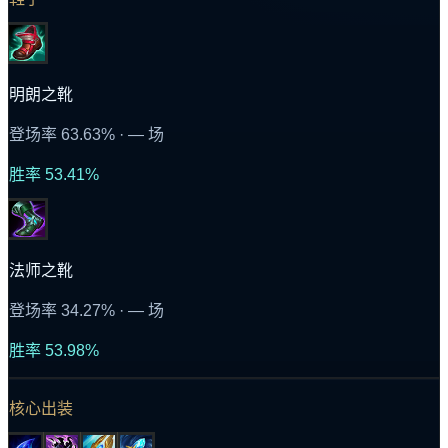
明朗之靴
登场率 63.63% ·
—
场
胜率
53.41%
法师之靴
登场率 34.27% ·
—
场
胜率
53.98%
核心出装