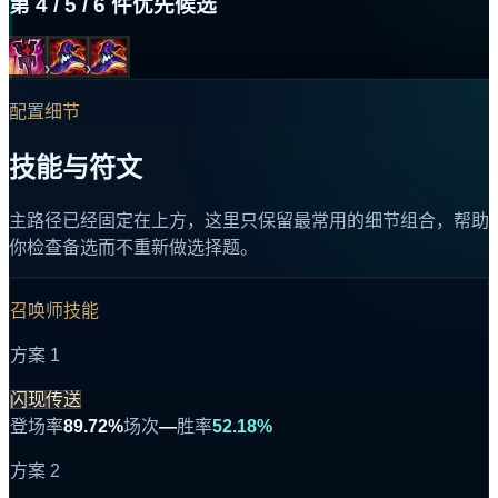
第 4 / 5 / 6 件优先候选
›
›
配置细节
技能与符文
主路径已经固定在上方，这里只保留最常用的细节组合，帮助
你检查备选而不重新做选择题。
召唤师技能
方案
1
闪现
传送
登场率
89.72%
场次
—
胜率
52.18%
方案
2