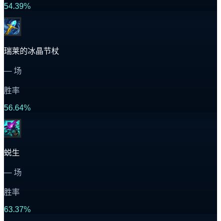
54.39%
瑞莱的冰晶节杖
—
场
胜率
56.64%
蜕生
—
场
胜率
63.37%