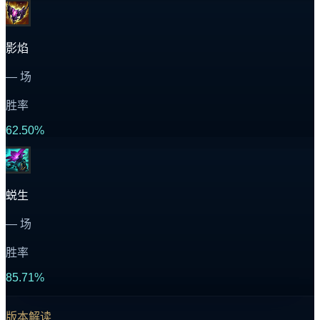
影焰
—
场
胜率
62.50%
蜕生
—
场
胜率
85.71%
版本解读