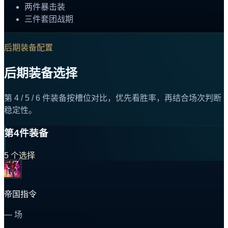
两件暴击装
三件套团战期
后期装备配置
后期装备选择
第 4 / 5 / 6 件装备按槽位对比，优先看胜率，再结合场次判断
稳定性。
第4件装备
5
个选择
帝国指令
—
场