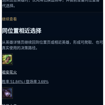
遇到这些英雄时，优先降低换血频率，并提前准备同位置替
代选择。
继续查看
同位置相近选择
从英雄详情页继续回到位置页或相近英雄，形成可爬取、也可
真实使用的决策路径。
祖安花火
胜率
51.84%
/ 登场率
3.69%