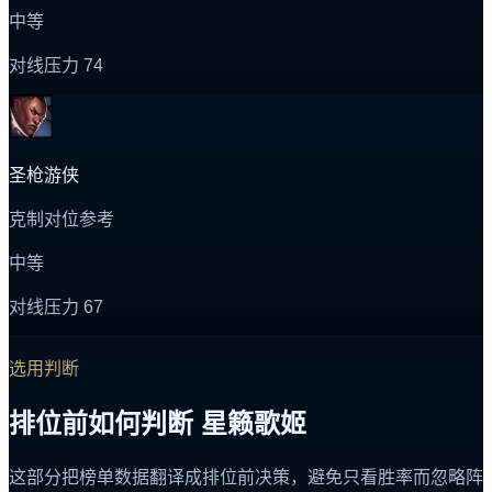
中等
对线压力
74
圣枪游侠
克制对位参考
中等
对线压力
67
选用判断
排位前如何判断 星籁歌姬
这部分把榜单数据翻译成排位前决策，避免只看胜率而忽略阵