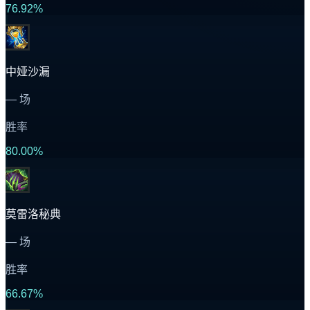
76.92%
中娅沙漏
—
场
胜率
80.00%
莫雷洛秘典
—
场
胜率
66.67%