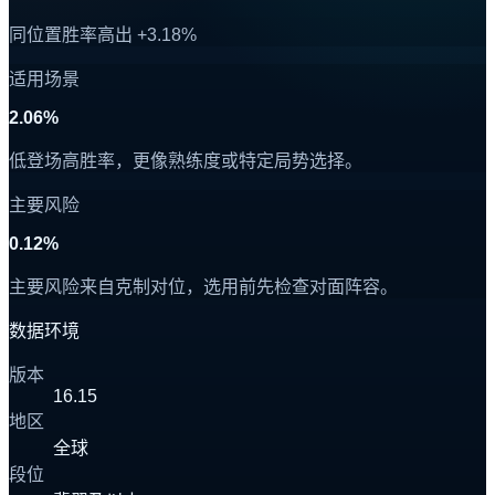
同位置胜率高出 +3.18%
适用场景
2.06%
低登场高胜率，更像熟练度或特定局势选择。
主要风险
0.12%
主要风险来自克制对位，选用前先检查对面阵容。
数据环境
版本
16.15
地区
全球
段位