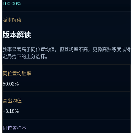
100.00%
版本解读
版本解读
胜率显著高于同位置均值，但登场率不高，更像高熟练度或特
定局势下的上分选择。
同位置均胜率
50.02%
高出均值
+3.18%
同位置样本