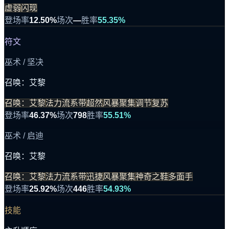
虚弱
闪现
登场率
12.50%
场次
—
胜率
55.35%
符文
巫术
/
坚决
召唤：艾黎
召唤：艾黎
法力流系带
超然
风暴聚集
调节
复苏
登场率
46.37%
场次
798
胜率
55.51%
巫术
/
启迪
召唤：艾黎
召唤：艾黎
法力流系带
迅捷
风暴聚集
神奇之鞋
多面手
登场率
25.92%
场次
446
胜率
54.93%
技能