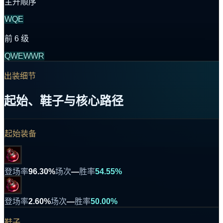
主升顺序
W
Q
E
前 6 级
Q
W
E
W
W
R
出装细节
起始、鞋子与核心路径
起始装备
登场率
96.30%
场次
—
胜率
54.55%
登场率
2.60%
场次
—
胜率
50.00%
鞋子