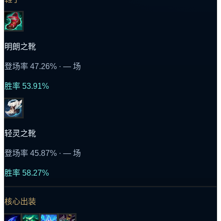
明朗之靴
登场率 47.26% ·
—
场
胜率
53.91%
轻灵之靴
登场率 45.87% ·
—
场
胜率
58.27%
核心出装