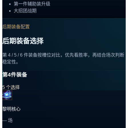
第一件辅助装升级
大招团战期
后期装备配置
后期装备选择
第 4 / 5 / 6 件装备按槽位对比，优先看胜率，再结合场次判断
稳定性。
第4件装备
5
个选择
黎明核心
—
场