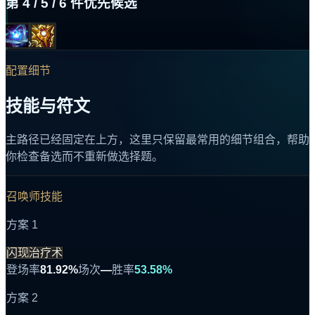
第 4 / 5 / 6 件优先候选
›
配置细节
技能与符文
主路径已经固定在上方，这里只保留最常用的细节组合，帮助
你检查备选而不重新做选择题。
召唤师技能
方案
1
闪现
治疗术
登场率
81.92%
场次
—
胜率
53.58%
方案
2