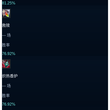
81.25%
救赎
—
场
胜率
76.92%
炽热香炉
—
场
胜率
76.92%