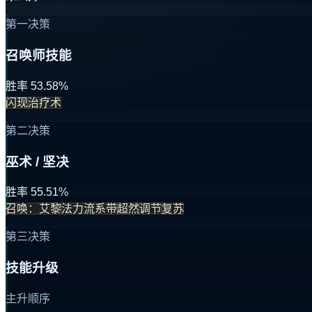
第一决策
召唤师技能
胜率 53.58%
闪现
治疗术
第二决策
巫术 / 坚决
胜率 55.51%
召唤：艾黎
法力流系带
超然
调节
复苏
第三决策
技能升级
主升顺序