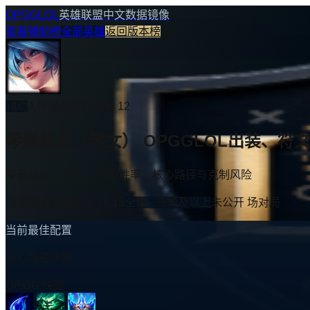
OPGGLOL
英雄联盟中文数据镜像
查看
辅助
榜
全部英雄
返回版本榜
辅助
A
评级
位置胜率第 12
琴瑟仙女（琴女）
OPGGLOL出装、符
琴瑟仙女（琴女）
辅助
胜率、核心路径与克制风险
持续维护快照
版本
16.15
全球
·
翡翠及以上
未公开
场对局
当前最佳配置
核心路径快照
OP.GG 快照