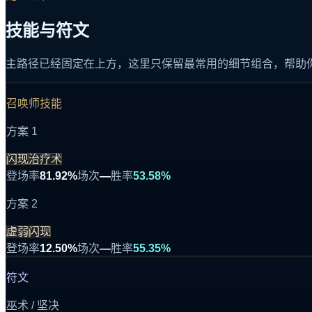
技能与符文
主路径已经固定在上方，这里只保留最常用的细节组合，帮助
召唤师技能
方案
1
闪现
治疗术
登场率
81.92%
场次
—
胜率
53.58%
方案
2
虚弱
闪现
登场率
12.50%
场次
—
胜率
55.35%
符文
巫术
/
坚决