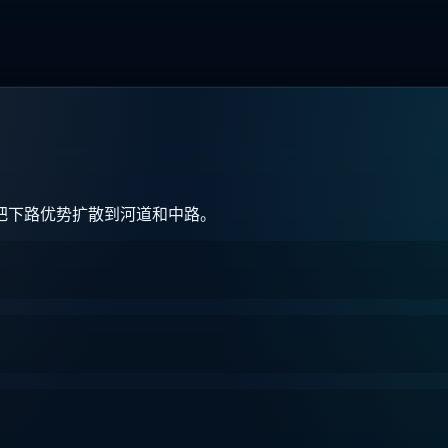
把下路优势扩散到河道和中路。