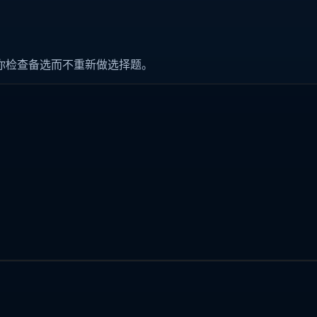
你检查备选而不重新做选择题。