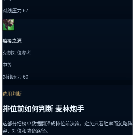
对线压力
67
瘟疫之源
克制对位参考
中等
对线压力
60
选用判断
排位前如何判断 麦林炮手
这部分把榜单数据翻译成排位前决策，避免只看胜率而忽略阵
容、对位和装备路径。