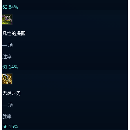
62.84%
凡性的提醒
—
场
胜率
61.14%
无尽之刃
—
场
胜率
56.15%