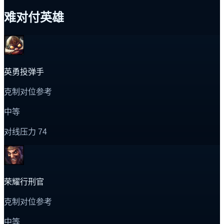
难对付英雄
英勇投弹手
克制对位参考
中等
对线压力
74
荣耀行刑官
克制对位参考
中等