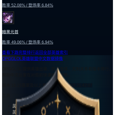
胜率
52.08%
/ 登场率
6.84%
暗黑元首
胜率
49.06%
/ 登场率
6.94%
查看
下路
完整排行
返回全部英雄索引
OPGGLOL
英雄联盟中文数据镜像
OPGGLOL 提供英雄出装、符文选择、克制关系和版本排行，
帮助中文玩家在对局前快速做出判断。
版本
16.15
翡翠及以上
更新时间
2026/8/2 21:42:07
工具
英雄段位榜
英雄出装攻略