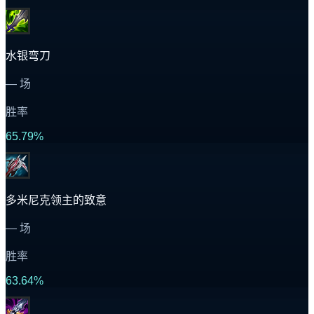
水银弯刀
—
场
胜率
65.79%
多米尼克领主的致意
—
场
胜率
63.64%