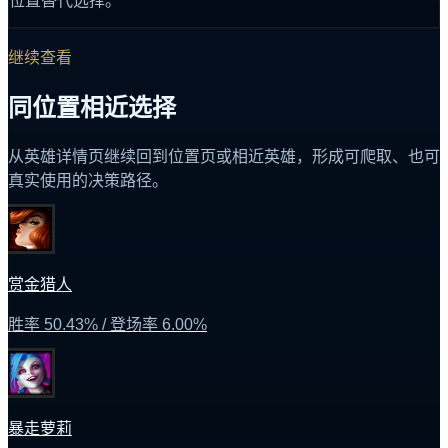
位置替代选择。
继续查看
同位置相近选择
从英雄详情页继续回到位置页或相近英雄，形成可爬取、也可
真实使用的决策路径。
赏金猎人
胜率
50.43%
/ 登场率
6.00%
暴走萝莉