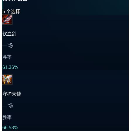
5
个选择
饮血剑
—
场
胜率
61.36%
守护天使
—
场
胜率
66.53%