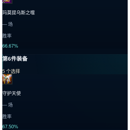
玛莫提乌斯之噬
—
场
胜率
66.67%
第6件装备
5
个选择
守护天使
—
场
胜率
67.50%