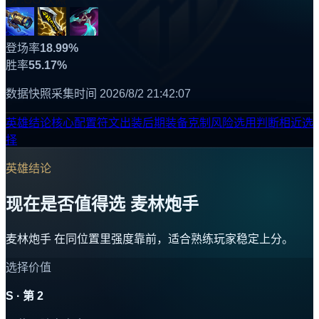
›
›
登场率
18.99%
胜率
55.17%
数据快照采集时间
2026/8/2 21:42:07
英雄结论
核心配置
符文出装
后期装备
克制风险
选用判断
相近选
择
英雄结论
现在是否值得选
麦林炮手
麦林炮手 在同位置里强度靠前，适合熟练玩家稳定上分。
选择价值
S · 第 2