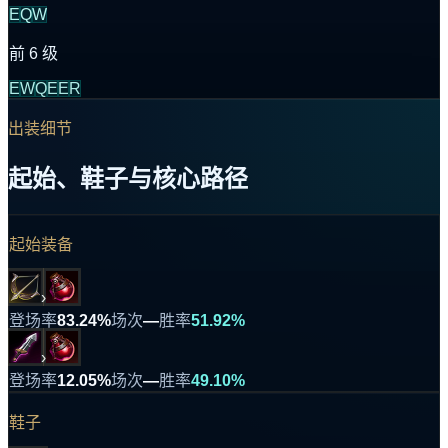
E
Q
W
前 6 级
E
W
Q
E
E
R
出装细节
起始、鞋子与核心路径
起始装备
›
登场率
83.24%
场次
—
胜率
51.92%
›
登场率
12.05%
场次
—
胜率
49.10%
鞋子