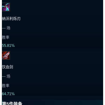
纳沃利烁刃
—
场
胜率
55.81%
饮血剑
—
场
胜率
64.71%
第5件装备