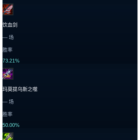
饮血剑
—
场
胜率
73.21%
玛莫提乌斯之噬
—
场
胜率
50.00%