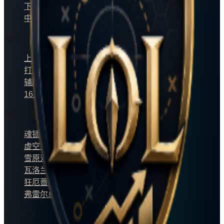
下路位置榜
中路位置榜
当前环境
上路强势英雄
打野推荐选择
辅助强势英雄
16.15 版本环境
热门攻略
魂锁典狱长 出装攻略
虚空之女 出装攻略
雪原双子 出装攻略
瓦洛兰之盾 出装攻略
狂厄蔷薇 出装攻略
弗雷尔卓德之心 出装攻略
站点信息