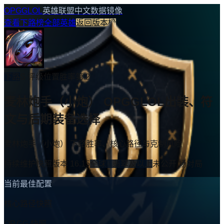
OPGGLOL
英雄联盟中文数据镜像
查看
下路
榜
全部英雄
返回版本榜
下路
S
评级
位置胜率第 2
麦林炮手（小炮）
OPGGLOL出装、符
文与后期装备选择
麦林炮手（小炮）
下路
胜率、核心路径与克制风险
持续维护快照
版本
16.15
全球
·
翡翠及以上
未公开
场对局
当前最佳配置
核心路径快照
OP.GG 快照