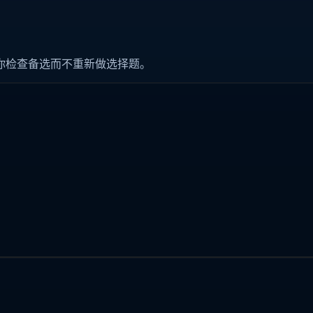
你检查备选而不重新做选择题。