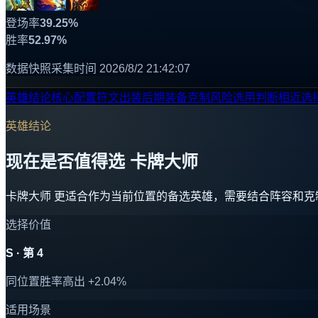
›
›
登场率
39.25%
胜率
52.97%
数据快照采集时间
2026/8/2 21:42:07
英雄结论
核心配置
符文出装
后期装备
克制风险
选用判断
相近选
英雄结论
现在是否值得选
卡牌大师
卡牌大师 更适合作为当前位置的备选英雄，需要结合阵容和克
选择价值
S · 第 4
同位置胜率高出 +2.04%
适用场景