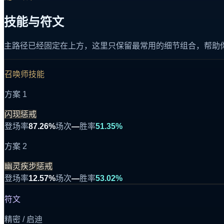
技能与符文
主路径已经固定在上方，这里只保留最常用的细节组合，帮助
召唤师技能
方案
1
闪现
惩戒
登场率
87.26%
场次
—
胜率
51.35%
方案
2
幽灵疾步
惩戒
登场率
12.57%
场次
—
胜率
53.02%
符文
精密
/
启迪