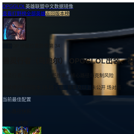
OPGGLOL
英雄联盟中文数据镜像
查看
打野
榜
全部英雄
返回版本榜
打野
OP
评级
位置胜率第 34
兽灵行者（乌迪尔）
OPGGLOL出装、
兽灵行者（乌迪尔）
打野
胜率、核心路径与克制风险
持续维护快照
版本
16.15
全球
·
翡翠及以上
未公开
场对局
当前最佳配置
核心路径快照
OP.GG 快照