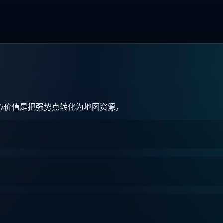
心价值是把强势点转化为地图资源。