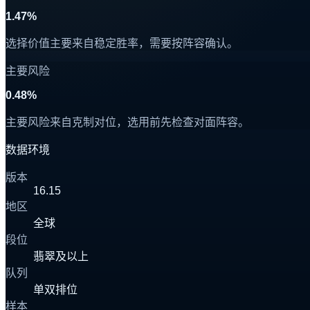
1.47%
选择价值主要来自稳定胜率，需要按阵容确认。
主要风险
0.48%
主要风险来自克制对位，选用前先检查对面阵容。
数据环境
版本
16.15
地区
全球
段位
翡翠及以上
队列
单双排位
样本