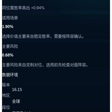
同位置胜率高出 +0.94%
适用场景
1.90%
选择价值主要来自稳定胜率，需要按阵容确认。
主要风险
0.68%
主要风险来自克制对位，选用前先检查对面阵容。
数据环境
版本
16.15
地区
全球
段位