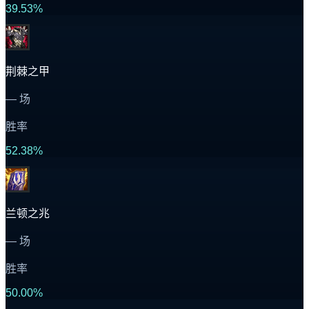
39.53%
荆棘之甲
—
场
胜率
52.38%
兰顿之兆
—
场
胜率
50.00%