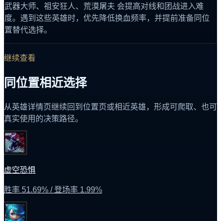
武器大师、祖安狂人、荒漠屠夫 会提高对线和团战进入难
度。遇到这些英雄时，优先降低换血频率，并提前准备同位
置替代选择。
继续查看
同位置相近选择
从英雄详情页继续回到位置页或相近英雄，形成可爬取、也可
真实使用的决策路径。
虚空恐惧
胜率
51.69%
/ 登场率
1.99%