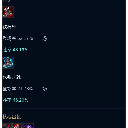
铁板靴
登场率 52.17% ·
—
场
胜率
48.19%
水银之靴
登场率 24.78% ·
—
场
胜率
46.20%
核心出装