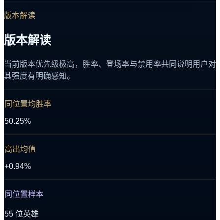
版本解读
版本解读
当前版本优先级极高，胜率、登场率与禁用率共同说明用户对
其强度有明确感知。
同位置均胜率
50.25%
高出均值
+0.94%
同位置样本
55
位英雄