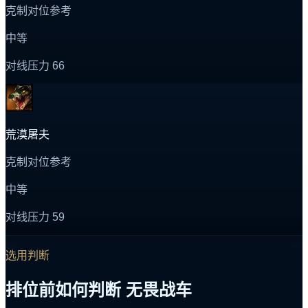
克制对位参考
中等
对线压力
66
荒漠屠夫
克制对位参考
中等
对线压力
59
选用判断
排位前如何判断 无畏战车