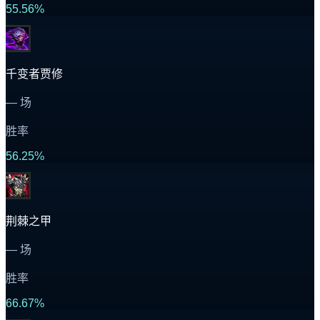
55.56%
千变者贾修
—
场
胜率
56.25%
荆棘之甲
—
场
胜率
66.67%