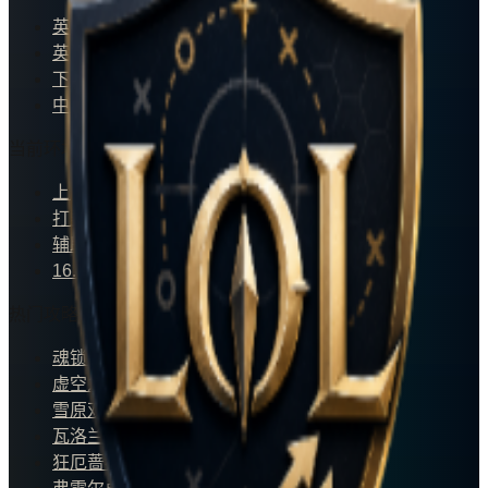
英雄段位榜
英雄出装攻略
下路位置榜
中路位置榜
当前环境
上路强势英雄
打野推荐选择
辅助强势英雄
16.15 版本环境
热门攻略
魂锁典狱长 出装攻略
虚空之女 出装攻略
雪原双子 出装攻略
瓦洛兰之盾 出装攻略
狂厄蔷薇 出装攻略