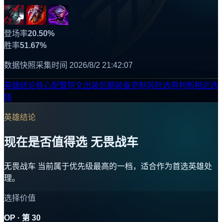
›
›
登场率
20.50%
胜率
51.67%
数据快照采集时间
2026/8/2 21:42:07
英雄结论
核心配置
符文出装
后期装备
克制风险
选用判断
相近选
择
英雄结论
现在是否值得选
无畏战车
无畏战车 当前属于优先级最高的一档，适合作为首选英雄处
理。
选择价值
OP · 第 30