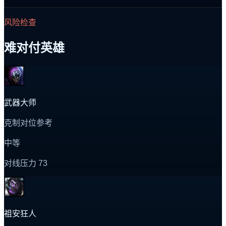
风险检查
难对付英雄
武器大师
克制对位参考
中等
对线压力
73
祖安狂人