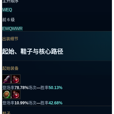
主升顺序
W
E
Q
前 6 级
E
W
Q
W
W
R
出装细节
起始、鞋子与核心路径
起始装备
›
登场率
78.78%
场次
—
胜率
50.13%
›
登场率
10.99%
场次
—
胜率
42.68%
鞋子