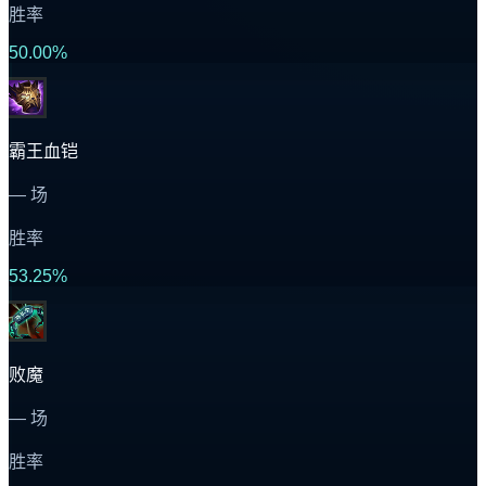
胜率
50.00%
霸王血铠
—
场
胜率
53.25%
败魔
—
场
胜率