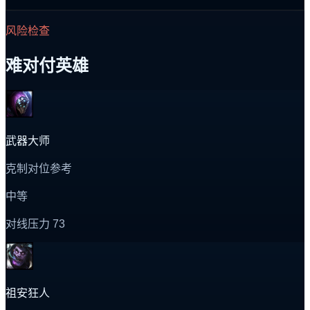
风险检查
难对付英雄
武器大师
克制对位参考
中等
对线压力
73
祖安狂人