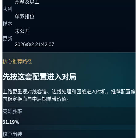
翡翠及以上
队列
单双排位
样本
未公开
更新
2026/8/2 21:42:07
核心推荐路径
先按这套配置进入对局
上路更重视对线容错、边线处理和团战进入时机，推荐配置偏
向稳定换血与中后期单带价值。
英雄胜率
51.19%
核心出装