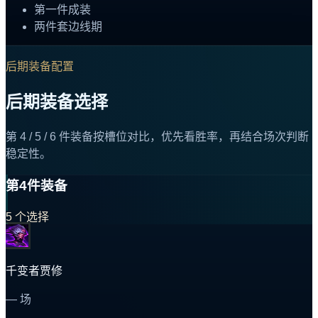
第一件成装
两件套边线期
后期装备配置
后期装备选择
第 4 / 5 / 6 件装备按槽位对比，优先看胜率，再结合场次判断
稳定性。
第4件装备
5
个选择
千变者贾修
—
场