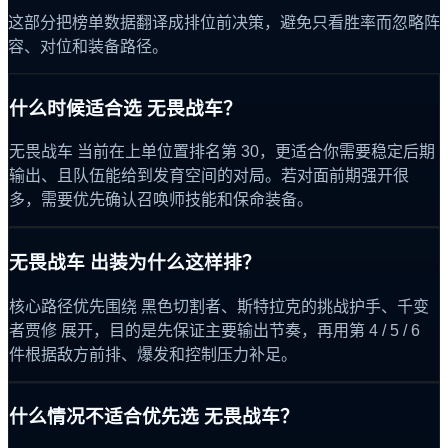
这部分把榜单数据翻译成排位前决策，避免只看胜率而忽略阵
容、对位和装备路径。
什么时候适合选 无畏战车？
无畏战车 当前在上单位置排名第 30，更适合你需要稳定后期
输出、且队伍能给到发育空间的对局。若对面前期强开很
多，需要优先确认召唤师技能和保命装备。
无畏战车 出装为什么这样排？
核心路径优先围绕 黑色切割者、斯特拉克的挑战护手、千变
者贾修 展开，目的是先保证主要输出节奏，再用第 4 / 5 / 6
件根据敌方前排、爆发和控制压力补足。
什么情况不适合优先选 无畏战车？