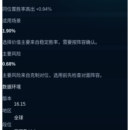
同位置胜率高出 +0.94%
适用场景
1.90%
选择价值主要来自稳定胜率，需要按阵容确认。
主要风险
0.68%
主要风险来自克制对位，选用前先检查对面阵容。
数据环境
版本
16.15
地区
全球
段位