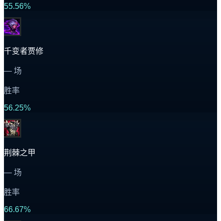
55.56%
千变者贾修
—
场
胜率
56.25%
荆棘之甲
—
场
胜率
66.67%