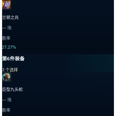
兰顿之兆
—
场
胜率
27.27%
第6件装备
3
个选择
巨型九头蛇
—
场
胜率