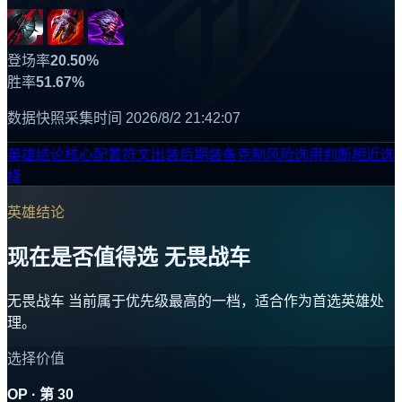
›
›
登场率
20.50%
胜率
51.67%
数据快照采集时间
2026/8/2 21:42:07
英雄结论
核心配置
符文出装
后期装备
克制风险
选用判断
相近选
择
英雄结论
现在是否值得选
无畏战车
无畏战车 当前属于优先级最高的一档，适合作为首选英雄处
理。
选择价值
OP · 第 30