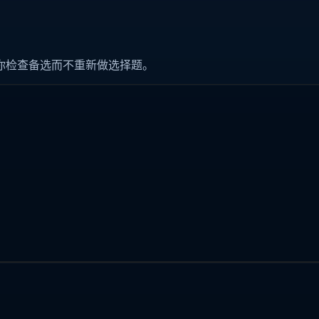
你检查备选而不重新做选择题。