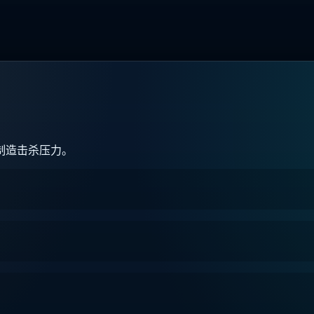
制造击杀压力。