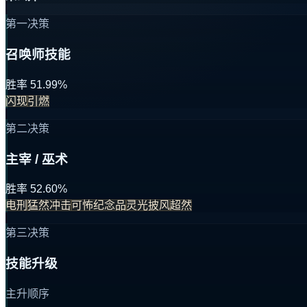
第一决策
召唤师技能
胜率 51.99%
闪现
引燃
第二决策
主宰 / 巫术
胜率 52.60%
电刑
猛然冲击
可怖纪念品
灵光披风
超然
第三决策
技能升级
主升顺序