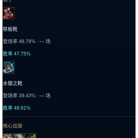
铁板靴
登场率 48.78% ·
—
场
胜率
47.75%
水银之靴
登场率 39.43% ·
—
场
胜率
49.91%
核心出装