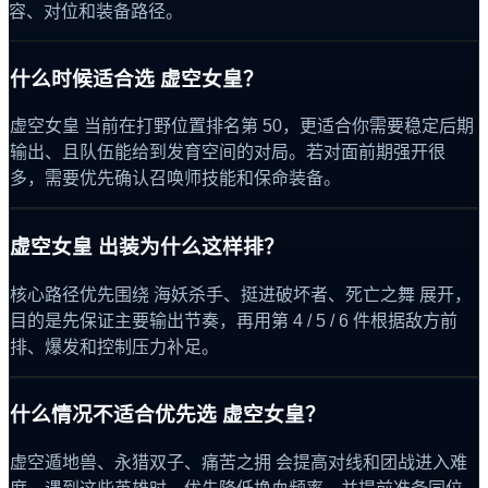
容、对位和装备路径。
什么时候适合选 虚空女皇？
虚空女皇 当前在打野位置排名第 50，更适合你需要稳定后期
输出、且队伍能给到发育空间的对局。若对面前期强开很
多，需要优先确认召唤师技能和保命装备。
虚空女皇 出装为什么这样排？
核心路径优先围绕 海妖杀手、挺进破坏者、死亡之舞 展开，
目的是先保证主要输出节奏，再用第 4 / 5 / 6 件根据敌方前
排、爆发和控制压力补足。
什么情况不适合优先选 虚空女皇？
虚空遁地兽、永猎双子、痛苦之拥 会提高对线和团战进入难