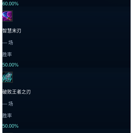
60.00%
智慧末刃
—
场
胜率
50.00%
破败王者之刃
—
场
胜率
50.00%