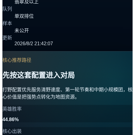
翡翠及以上
队列
单双排位
样本
未公开
更新
2026/8/2 21:42:07
核心推荐路径
先按这套配置进入对局
打野配置优先服务清野速度、第一轮节奏和中期小规模团，核
心价值是把强势点转化为地图资源。
英雄胜率
44.86%
核心出装