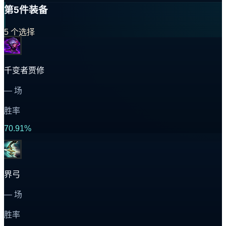
第5件装备
5
个选择
千变者贾修
—
场
胜率
70.91%
界弓
—
场
胜率