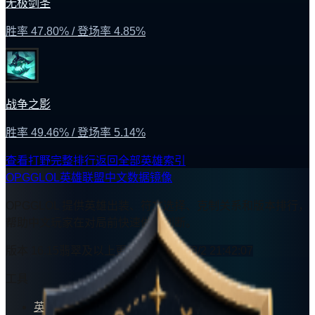
无极剑圣
胜率
47.80%
/ 登场率
4.85%
战争之影
胜率
49.46%
/ 登场率
5.14%
查看
打野
完整排行
返回全部英雄索引
OPGGLOL
英雄联盟中文数据镜像
OPGGLOL 提供英雄出装、符文选择、克制关系和版本排行，
帮助中文玩家在对局前快速做出判断。
版本
16.15
翡翠及以上
更新时间
2026/8/2 21:42:07
工具
英雄段位榜