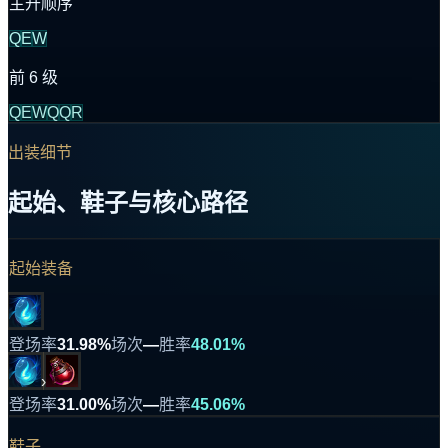
主升顺序
Q
E
W
前 6 级
Q
E
W
Q
Q
R
出装细节
起始、鞋子与核心路径
起始装备
登场率
31.98%
场次
—
胜率
48.01%
›
登场率
31.00%
场次
—
胜率
45.06%
鞋子