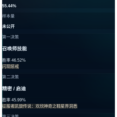
55.44%
样本量
未公开
第一决策
召唤师技能
胜率 46.52%
闪现
惩戒
第二决策
精密 / 启迪
胜率 45.99%
征服者
凯旋
传说：欢欣
神奇之鞋
星界洞悉
第三决策