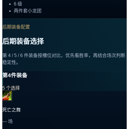
6 级
两件套小龙团
后期装备配置
后期装备选择
第 4 / 5 / 6 件装备按槽位对比，优先看胜率，再结合场次判断
稳定性。
第4件装备
5
个选择
死亡之舞
—
场