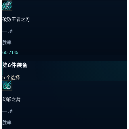
破败王者之刃
—
场
胜率
60.71%
第6件装备
5
个选择
幻影之舞
—
场
胜率