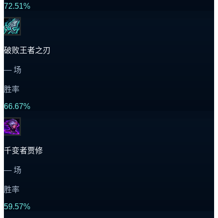
72.51%
破败王者之刃
—
场
胜率
66.67%
千变者贾修
—
场
胜率
59.57%