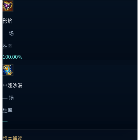
影焰
—
场
胜率
100.00%
中娅沙漏
—
场
胜率
—
版本解读