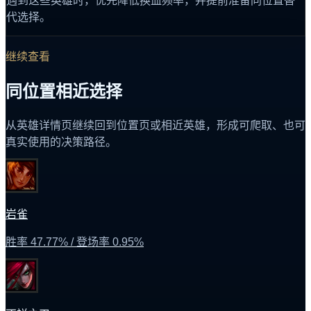
遇到这些英雄时，优先降低换血频率，并提前准备同位置替
代选择。
继续查看
同位置相近选择
从英雄详情页继续回到位置页或相近英雄，形成可爬取、也可
真实使用的决策路径。
岩雀
胜率
47.77%
/ 登场率
0.95%