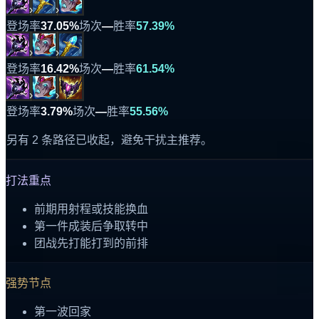
›
›
登场率
37.05%
场次
—
胜率
57.39%
›
›
登场率
16.42%
场次
—
胜率
61.54%
›
›
登场率
3.79%
场次
—
胜率
55.56%
另有
2
条路径已收起，避免干扰主推荐。
打法重点
前期用射程或技能换血
第一件成装后争取转中
团战先打能打到的前排
强势节点
第一波回家