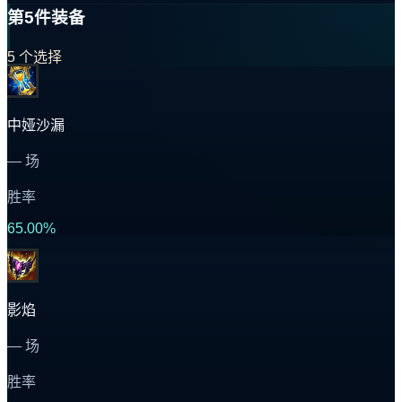
第5件装备
5
个选择
中娅沙漏
—
场
胜率
65.00%
影焰
—
场
胜率