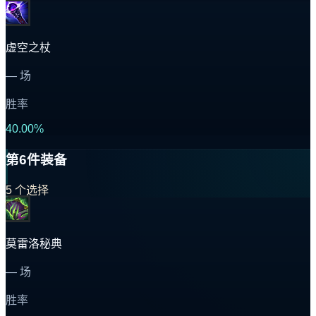
虚空之杖
—
场
胜率
40.00%
第6件装备
5
个选择
莫雷洛秘典
—
场
胜率