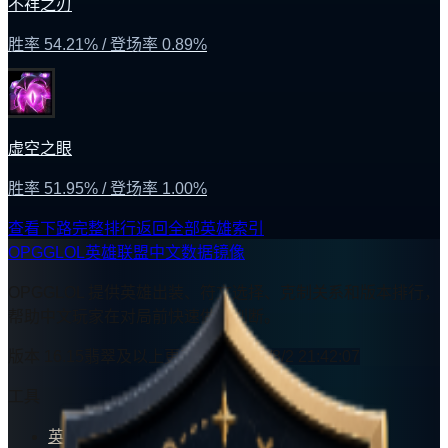
不祥之刃
胜率
54.21%
/ 登场率
0.89%
虚空之眼
胜率
51.95%
/ 登场率
1.00%
查看
下路
完整排行
返回全部英雄索引
OPGGLOL
英雄联盟中文数据镜像
OPGGLOL 提供英雄出装、符文选择、克制关系和版本排行，
帮助中文玩家在对局前快速做出判断。
版本
16.15
翡翠及以上
更新时间
2026/8/2 21:42:07
工具
英雄段位榜