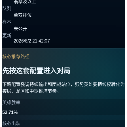
翡翠及以上
队列
单双排位
样本
未公开
更新
2026/8/2 21:42:07
核心推荐路径
先按这套配置进入对局
下路配置强调持续输出和团战站位，强势英雄要把线权转化为
镀层、龙区和中期推塔节奏。
英雄胜率
52.71%
核心出装