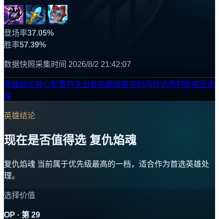
›
›
登场率
37.05%
胜率
57.39%
数据快照采集时间
2026/8/2 21:42:07
英雄结论
核心配置
符文出装
后期装备
克制风险
选用判断
相近选
择
英雄结论
现在是否值得选
复仇焰魂
复仇焰魂 当前属于优先级最高的一档，适合作为首选英雄处
理。
选择价值
OP · 第 29