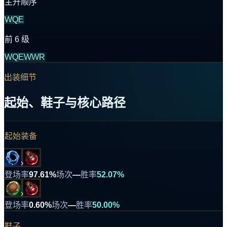
主升顺序
W
Q
E
前 6 级
W
Q
E
W
W
R
出装细节
起始、鞋子与核心路径
起始装备
›
登场率
97.61%
场次
—
胜率
52.07%
›
登场率
0.60%
场次
—
胜率
50.00%
鞋子