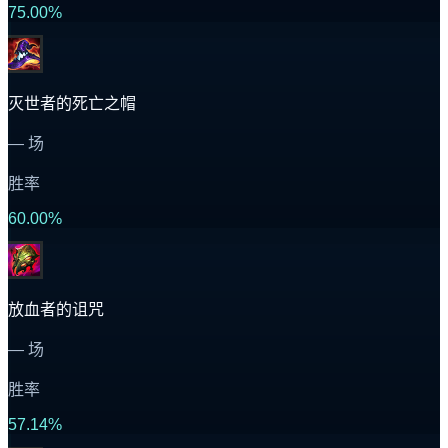
75.00%
灭世者的死亡之帽
—
场
胜率
60.00%
放血者的诅咒
—
场
胜率
57.14%