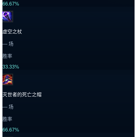
66.67%
虚空之杖
—
场
胜率
33.33%
灭世者的死亡之帽
—
场
胜率
66.67%