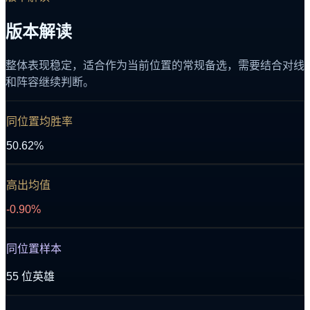
版本解读
整体表现稳定，适合作为当前位置的常规备选，需要结合对线
和阵容继续判断。
同位置均胜率
50.62%
高出均值
-0.90%
同位置样本
55
位英雄