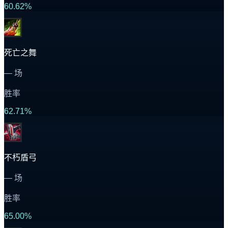
60.62%
死亡之舞
—
场
胜率
62.71%
不朽盾弓
—
场
胜率
65.00%