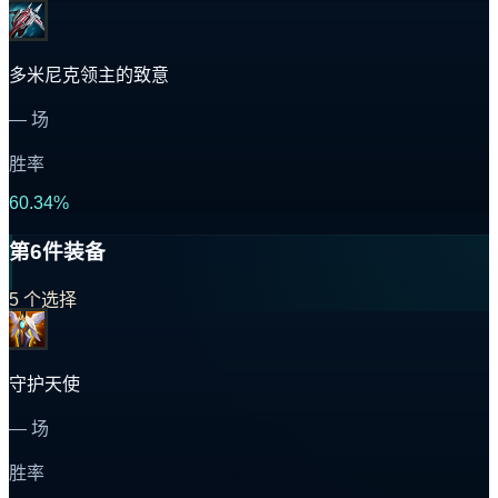
多米尼克领主的致意
—
场
胜率
60.34%
第6件装备
5
个选择
守护天使
—
场
胜率