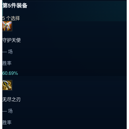
第5件装备
5
个选择
守护天使
—
场
胜率
60.69%
无尽之刃
—
场
胜率