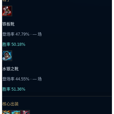
铁板靴
登场率 47.79% ·
—
场
胜率
50.18%
水银之靴
登场率 44.55% ·
—
场
胜率
51.36%
核心出装