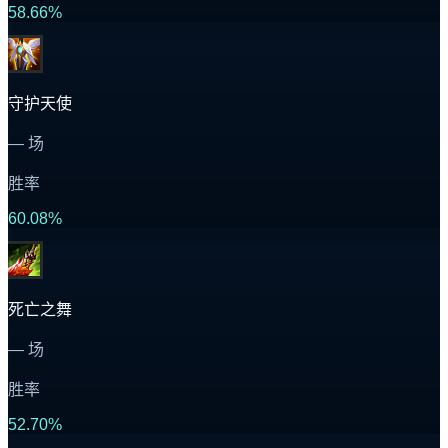
58.66%
守护天使
—
场
胜率
60.08%
死亡之舞
—
场
胜率
52.70%