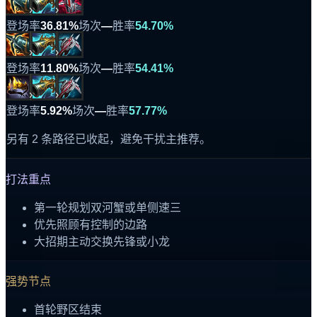
›
›
登场率
36.81%
场次
—
胜率
54.70%
›
›
登场率
11.80%
场次
—
胜率
54.41%
›
›
登场率
5.92%
场次
—
胜率
57.77%
另有
2
条路径已收起，避免干扰主推荐。
打法重点
第一轮规划双河蟹或单侧速三
优先照顾有控制的边路
大招期主动交换先锋或小龙
强势节点
首轮野区结束