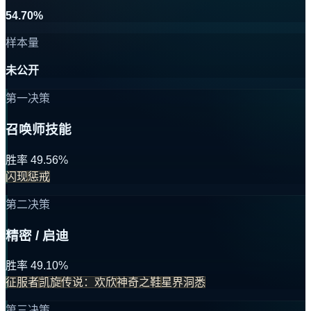
54.70%
样本量
未公开
第一决策
召唤师技能
胜率 49.56%
闪现
惩戒
第二决策
精密 / 启迪
胜率 49.10%
征服者
凯旋
传说：欢欣
神奇之鞋
星界洞悉
第三决策