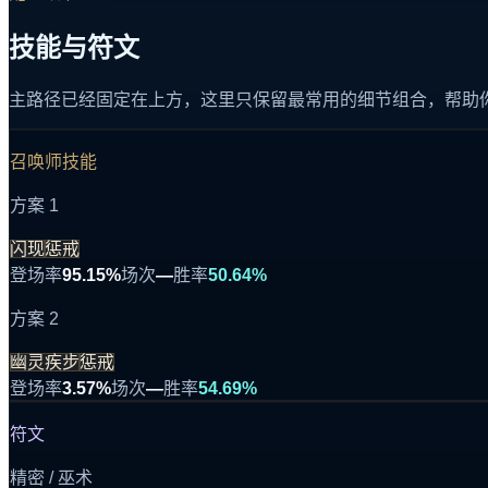
技能与符文
主路径已经固定在上方，这里只保留最常用的细节组合，帮助
召唤师技能
方案
1
闪现
惩戒
登场率
95.15%
场次
—
胜率
50.64%
方案
2
幽灵疾步
惩戒
登场率
3.57%
场次
—
胜率
54.69%
符文
精密
/
巫术