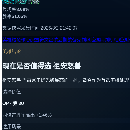
›
›
登场率
8.69%
胜率
51.06%
数据快照采集时间
2026/8/2 21:42:07
英雄结论
核心配置
符文出装
后期装备
克制风险
选用判断
相近选
英雄结论
现在是否值得选
祖安怒兽
祖安怒兽 当前属于优先级最高的一档，适合作为首选英雄处理
选择价值
OP · 第 20
同位置胜率高出 +1.46%
适用场景