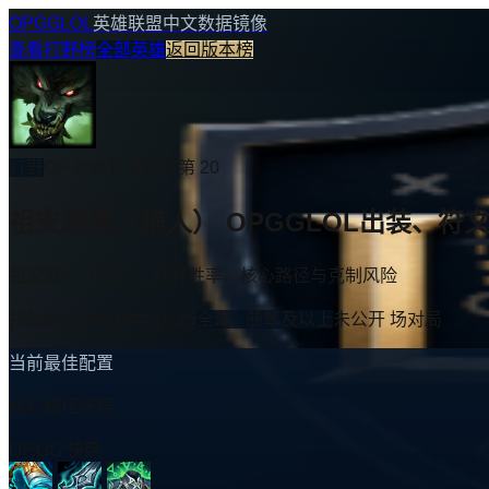
OPGGLOL
英雄联盟中文数据镜像
查看
打野
榜
全部英雄
返回版本榜
打野
OP
评级
位置胜率第 20
祖安怒兽（狼人）
OPGGLOL出装、符
祖安怒兽（狼人）
打野
胜率、核心路径与克制风险
持续维护快照
版本
16.15
全球
·
翡翠及以上
未公开
场对局
当前最佳配置
核心路径快照
OP.GG 快照