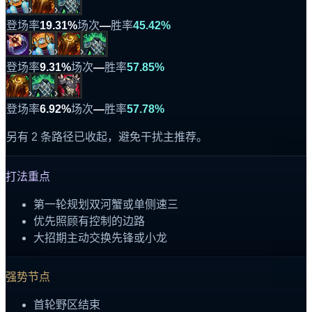
›
›
登场率
19.31%
场次
—
胜率
45.42%
›
›
›
登场率
9.31%
场次
—
胜率
57.85%
›
›
登场率
6.92%
场次
—
胜率
57.78%
另有
2
条路径已收起，避免干扰主推荐。
打法重点
第一轮规划双河蟹或单侧速三
优先照顾有控制的边路
大招期主动交换先锋或小龙
强势节点
首轮野区结束