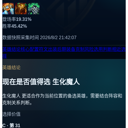
›
›
登场率
19.31%
胜率
45.42%
数据快照采集时间
2026/8/2 21:42:07
英雄结论
核心配置
符文出装
后期装备
克制风险
选用判断
相近选
择
英雄结论
现在是否值得选
生化魔人
生化魔人 更适合作为当前位置的备选英雄，需要结合阵容和
克制关系判断。
选择价值
C · 第 31