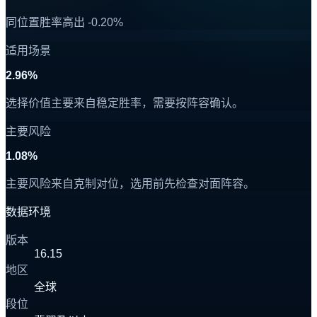
同位置胜率高出 -0.20%
适用场景
2.96%
选择价值主要来自稳定胜率，需要按阵容确认。
主要风险
1.08%
主要风险来自克制对位，选用前先检查对面阵容。
数据环境
版本
16.15
地区
全球
段位