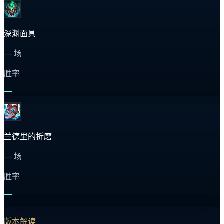
深渊面具
—
场
胜率
—
兰德里的折磨
—
场
胜率
—
版本解读