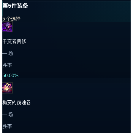
第5件装备
5
个选择
千变者贾修
—
场
胜率
50.00%
梅贾的窃魂卷
—
场
胜率