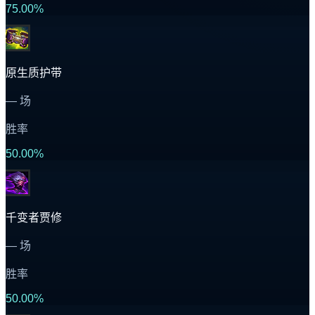
75.00%
原生质护带
—
场
胜率
50.00%
千变者贾修
—
场
胜率
50.00%