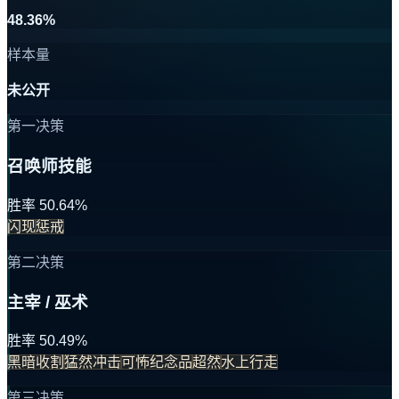
48.36%
样本量
未公开
第一决策
召唤师技能
胜率 50.64%
闪现
惩戒
第二决策
主宰 / 巫术
胜率 50.49%
黑暗收割
猛然冲击
可怖纪念品
超然
水上行走
第三决策