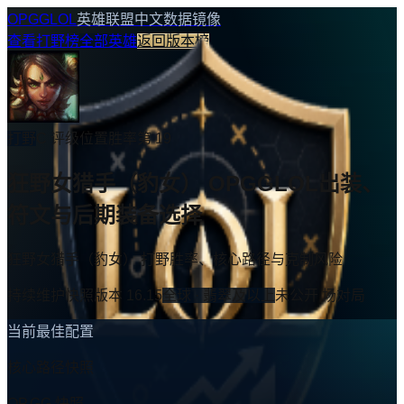
OPGGLOL
英雄联盟中文数据镜像
查看
打野
榜
全部英雄
返回版本榜
打野
C
评级
位置胜率第 19
狂野女猎手（豹女）
OPGGLOL出装、
符文与后期装备选择
狂野女猎手（豹女）
打野
胜率、核心路径与克制风险
持续维护快照
版本
16.15
全球
·
翡翠及以上
未公开
场对局
当前最佳配置
核心路径快照
OP.GG 快照