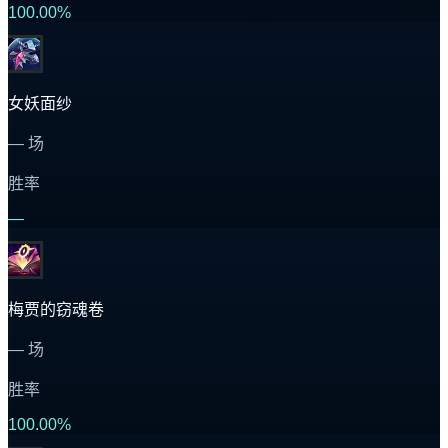
100.00%
女妖面纱
—
场
胜率
—
梅贾的窃魂卷
—
场
胜率
100.00%