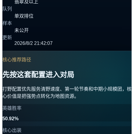
翡翠及以上
队列
单双排位
样本
未公开
更新
2026/8/2 21:42:07
核心推荐路径
先按这套配置进入对局
打野配置优先服务清野速度、第一轮节奏和中期小规模团，核
心价值是把强势点转化为地图资源。
英雄胜率
50.92%
核心出装