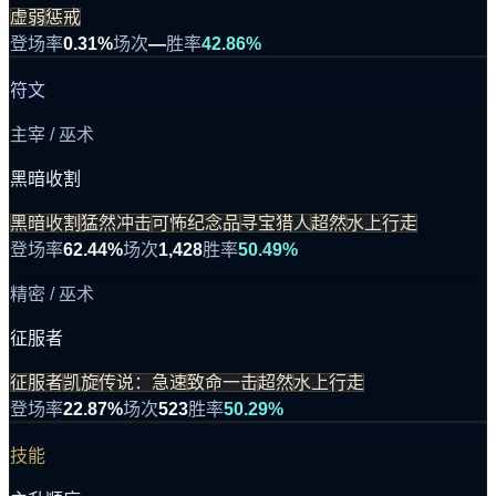
虚弱
惩戒
登场率
0.31%
场次
—
胜率
42.86%
符文
主宰
/
巫术
黑暗收割
黑暗收割
猛然冲击
可怖纪念品
寻宝猎人
超然
水上行走
登场率
62.44%
场次
1,428
胜率
50.49%
精密
/
巫术
征服者
征服者
凯旋
传说：急速
致命一击
超然
水上行走
登场率
22.87%
场次
523
胜率
50.29%
技能