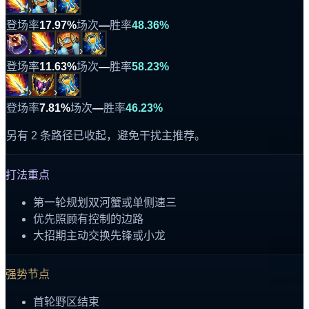
›
›
登场率
17.97%
场次
—
胜率
48.36%
›
›
›
登场率
11.63%
场次
—
胜率
58.23%
›
›
登场率
7.81%
场次
—
胜率
46.23%
另有
2
条路径已收起，避免干扰主推荐。
打法重点
第一轮规划双河蟹或单侧速三
优先照顾有控制的边路
大招期主动交换先锋或小龙
强势节点
首轮野区结束