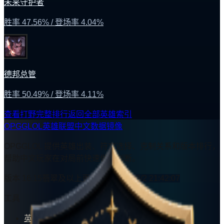
未来守护者
胜率
47.56%
/ 登场率
4.04%
德邦总管
胜率
50.49%
/ 登场率
4.11%
查看
打野
完整排行
返回全部英雄索引
OPGGLOL
英雄联盟中文数据镜像
OPGGLOL 提供英雄出装、符文选择、克制关系和版本排行，
帮助中文玩家在对局前快速做出判断。
版本
16.15
翡翠及以上
更新时间
2026/8/2 21:42:07
工具
英雄段位榜