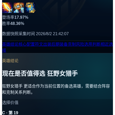
›
›
登场率
17.97%
胜率
48.36%
数据快照采集时间
2026/8/2 21:42:07
英雄结论
核心配置
符文出装
后期装备
克制风险
选用判断
相近选
择
英雄结论
现在是否值得选
狂野女猎手
狂野女猎手 更适合作为当前位置的备选英雄，需要结合阵容
和克制关系判断。
选择价值
C · 第 19