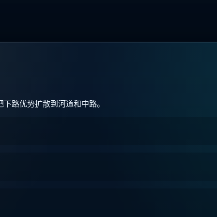
把下路优势扩散到河道和中路。