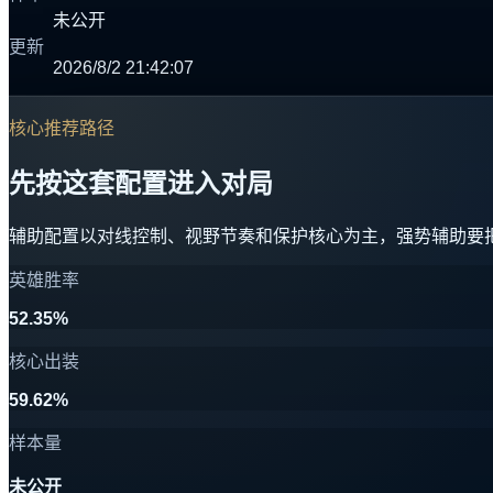
未公开
更新
2026/8/2 21:42:07
核心推荐路径
先按这套配置进入对局
辅助配置以对线控制、视野节奏和保护核心为主，强势辅助要
英雄胜率
52.35%
核心出装
59.62%
样本量
未公开