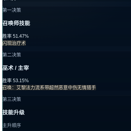
第一决策
召唤师技能
胜率 51.47%
闪现
治疗术
第二决策
巫术 / 主宰
胜率 53.15%
召唤：艾黎
法力流系带
超然
恶意中伤
无情猎手
第三决策
技能升级
主升顺序