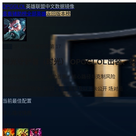
OPGGLOL
英雄联盟中文数据镜像
查看
辅助
榜
全部英雄
返回版本榜
辅助
OP
评级
位置胜率第 17
时光守护者（时光）
OPGGLOL出装、
时光守护者（时光）
辅助
胜率、核心路径与克制风险
持续维护快照
版本
16.15
全球
·
翡翠及以上
未公开
场对局
当前最佳配置
核心路径快照
OP.GG 快照